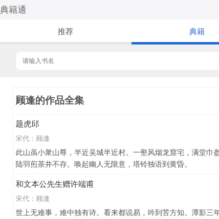
典籍通
推荐
典籍
顾逢的作品全集
题虎邱
宋代：
顾逢
此山虽小衆山尊，半近吴城半近村。一壑风烟龙窟宅，满堂巾
陆羽煎茶井不存。唤起幽人无限意，塔铃独语到黄昏。
和文本公先生赠许端甫
宋代：
顾逢
世上无难事，难中独有诗。看来都说易，吟到苦方知。潭影三