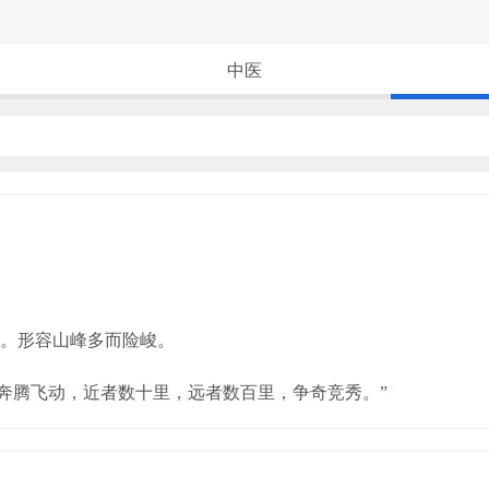
中医
。形容山峰多而险峻。
，奔腾飞动，近者数十里，远者数百里，争奇竞秀。”