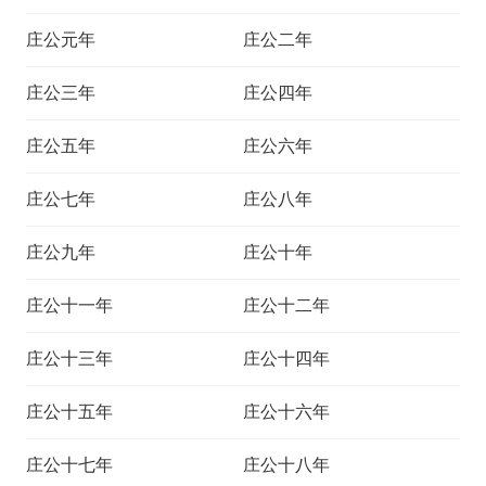
庄公元年
庄公二年
庄公三年
庄公四年
庄公五年
庄公六年
庄公七年
庄公八年
庄公九年
庄公十年
庄公十一年
庄公十二年
庄公十三年
庄公十四年
庄公十五年
庄公十六年
庄公十七年
庄公十八年