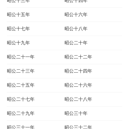
昭公十三年
昭公十四年
昭公十五年
昭公十六年
昭公十七年
昭公十八年
昭公十九年
昭公二十年
昭公二十一年
昭公二十二年
昭公二十三年
昭公二十四年
昭公二十五年
昭公二十六年
昭公二十七年
昭公二十八年
昭公二十九年
昭公三十年
昭公三十一年
昭公三十二年