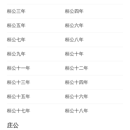
桓公三年
桓公四年
桓公五年
桓公六年
桓公七年
桓公八年
桓公九年
桓公十年
桓公十一年
桓公十二年
桓公十三年
桓公十四年
桓公十五年
桓公十六年
桓公十七年
桓公十八年
庄公