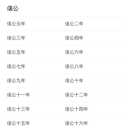
僖公
僖公元年
僖公二年
僖公三年
僖公四年
僖公五年
僖公六年
僖公七年
僖公八年
僖公九年
僖公十年
僖公十一年
僖公十二年
僖公十三年
僖公十四年
僖公十五年
僖公十六年