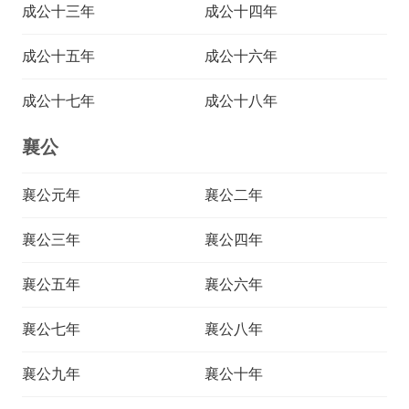
成公十三年
成公十四年
成公十五年
成公十六年
成公十七年
成公十八年
襄公
襄公元年
襄公二年
襄公三年
襄公四年
襄公五年
襄公六年
襄公七年
襄公八年
襄公九年
襄公十年