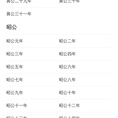
襄公二十九年
襄公三十年
襄公三十一年
昭公
昭公元年
昭公二年
昭公三年
昭公四年
昭公五年
昭公六年
昭公七年
昭公八年
昭公九年
昭公十年
昭公十一年
昭公十二年