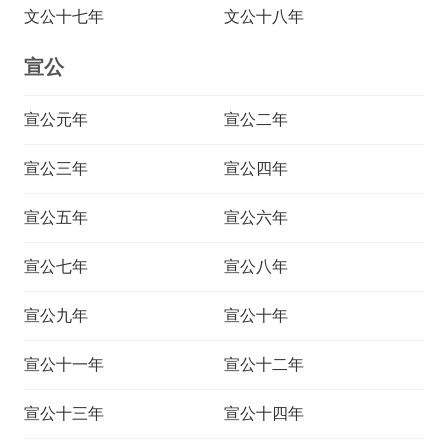
文公十七年
文公十八年
宣公
宣公元年
宣公二年
宣公三年
宣公四年
宣公五年
宣公六年
宣公七年
宣公八年
宣公九年
宣公十年
宣公十一年
宣公十二年
宣公十三年
宣公十四年