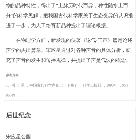
物的品种特性，得出了“土脉历时代而异，种性随水土而
分”的科学见解，把我国古代科学家关于生态变异的认识推
进了一步，为人工培育新品种提出了理论根据。
在物理学方面，新发现的佚著《论气·气声》篇是论述
声学的杰出篇章。宋应星通过对各种声音的具体分析，研
究了声音的发生和传播规律，并提出了声是气波的概念。
参考资料：
1、潘 吉 星 ．中国古代科学家传记（下集） ：科学出版社 ，1993年 ：954-
965页 ．
后世纪念
宋应星公园