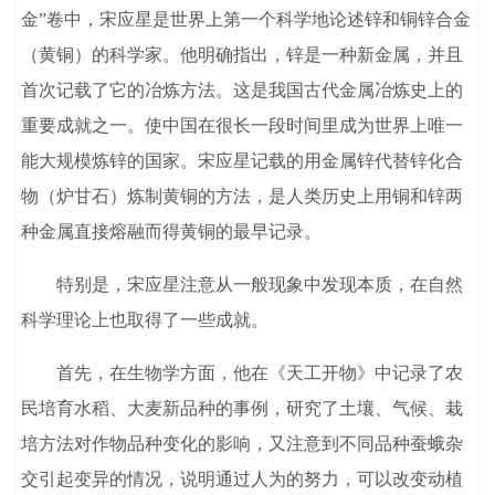
金”卷中，宋应星是世界上第一个科学地论述锌和铜锌合金
（黄铜）的科学家。他明确指出，锌是一种新金属，并且
首次记载了它的冶炼方法。这是我国古代金属冶炼史上的
重要成就之一。使中国在很长一段时间里成为世界上唯一
能大规模炼锌的国家。宋应星记载的用金属锌代替锌化合
物（炉甘石）炼制黄铜的方法，是人类历史上用铜和锌两
种金属直接熔融而得黄铜的最早记录。
特别是，宋应星注意从一般现象中发现本质，在自然
科学理论上也取得了一些成就。
首先，在生物学方面，他在《天工开物》中记录了农
民培育水稻、大麦新品种的事例，研究了土壤、气候、栽
培方法对作物品种变化的影响，又注意到不同品种蚕蛾杂
交引起变异的情况，说明通过人为的努力，可以改变动植