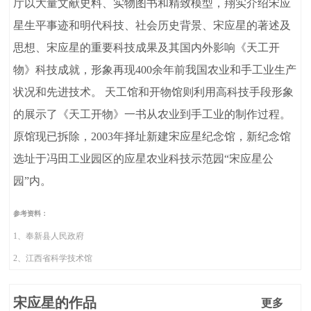
厅以大量文献史料、实物图书和精致模型，翔实介绍宋应
星生平事迹和明代科技、社会历史背景、宋应星的著述及
思想、宋应星的重要科技成果及其国内外影响《天工开
物》科技成就，形象再现400余年前我国农业和手工业生产
状况和先进技术。 天工馆和开物馆则利用高科技手段形象
的展示了《天工开物》一书从农业到手工业的制作过程。
原馆现已拆除，2003年择址新建宋应星纪念馆，新纪念馆
选址于冯田工业园区的应星农业科技示范园“宋应星公
园”内。
参考资料：
1、奉新县人民政府
2、江西省科学技术馆
宋应星的作品
更多