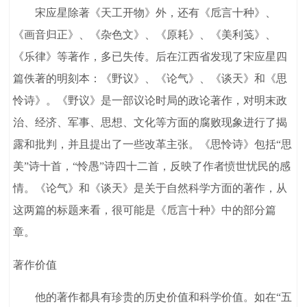
宋应星除著《天工开物》外，还有《卮言十种》、
《画音归正》、《杂色文》、《原耗》、《美利笺》、
《乐律》等著作，多已失传。后在江西省发现了宋应星四
篇佚著的明刻本：《野议》、《论气》、《谈天》和《思
怜诗》。《野议》是一部议论时局的政论著作，对明末政
治、经济、军事、思想、文化等方面的腐败现象进行了揭
露和批判，并且提出了一些改革主张。《思怜诗》包括“思
美”诗十首，“怜愚”诗四十二首，反映了作者愤世忧民的感
情。《论气》和《谈天》是关于自然科学方面的著作，从
这两篇的标题来看，很可能是《卮言十种》中的部分篇
章。
著作价值
他的著作都具有珍贵的历史价值和科学价值。如在“五