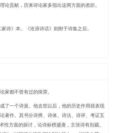
理论贡献，历来诗论家多指出这两方面的差距。
二家诗》本。《沧浪诗话》则附于诗集之后。
论家都不曾有过的殊荣。
成了一个诗派。他去世以后，他的历史作用就表现
论著作。其书分诗辨、诗体、诗法、诗评、考证五
艺术性方面的探讨，论诗标榜盛唐，主张诗有别裁、