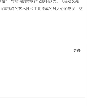
妙悟”，对明清的诗歌评论影响颇大。《福建文苑
，而重视诗的艺术性和由此造成的对人心的感发，这
更多