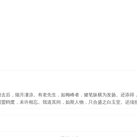
塘去后，烟月凄凉。有老先生，如梅峰者，健笔纵横为发扬。还添得
同盟鸥鹭，未许相忘。我道其间，如斯人物，只合盛之白玉堂。还须