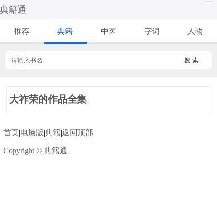
典籍通
推荐
典籍
中医
字词
人物
搜 索
大祚荣的作品全集
首页
|
电脑版
|
典籍
|
返回顶部
Copyright © 典籍通