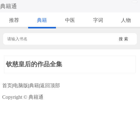
典籍通
推荐
典籍
中医
字词
人物
搜 索
钦慈皇后的作品全集
首页
|
电脑版
|
典籍
|
返回顶部
Copyright © 典籍通