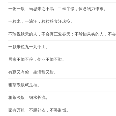
一粥一饭，当思来之不易；半丝半缕，恒念物力维艰。
一粒米，一滴汗，粒粒粮食汗珠换。
不珍视秋天的人，不会真正爱春天；不珍惜果实的人，不会
一颗米粒九十九个工。
居家不能不俭，创业不能不勤。
有勤又有俭，生活甜又甜。
粗茶淡饭就是福。
粗茶淡饭，细水长流。
家有万担，不脱补衣，不丢剩饭。