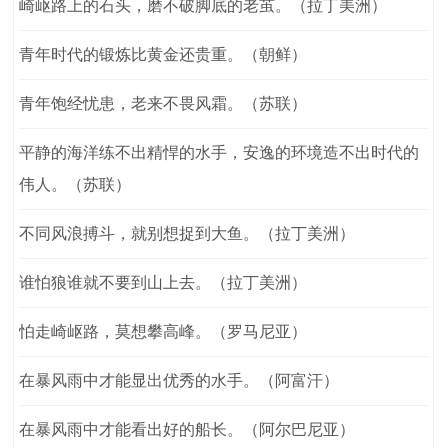
崎岖路上的石头，磨不破脚底的老茧。（拉丁美洲）
青年时代的锻炼比黄金还贵重。（朝鲜）
青年饱经忧患，老来不畏风霜。（苏联）
平静的海洋练不出精悍的水手，安逸的环境造不出时代的
伟人。（苏联）
不同风浪搏斗，就别想捉到大鱼。（拉丁美洲）
谁怕狼谁就不要到山上去。（拉丁美洲）
怕走崎岖路，莫想攀高峰。（罗马尼亚）
在暴风雨中才能显出优秀的水手。（阿富汗）
在暴风雨中才能看出好的船长。（阿尔巴尼亚）