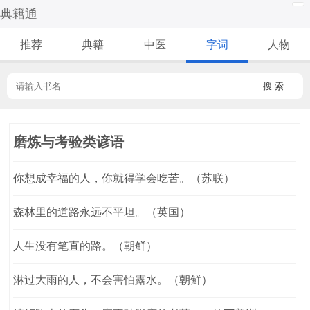
典籍通
推荐
典籍
中医
字词
人物
搜 索
磨炼与考验类谚语
你想成幸福的人，你就得学会吃苦。（苏联）
森林里的道路永远不平坦。（英国）
人生没有笔直的路。（朝鲜）
淋过大雨的人，不会害怕露水。（朝鲜）