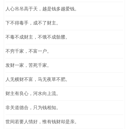
人心吊吊高于天，越是钱多越爱钱。
下不得毒手，成不了财主。
不毒不成财主，不饿不成骷髅。
不穷千家，不富一户。
发财一家，苦死千家。
人无横财不富，马无夜草不肥。
财主有良心，河水向上流。
非关道德合，只为钱相知。
世间若要人情好，惟有钱财却是亲。