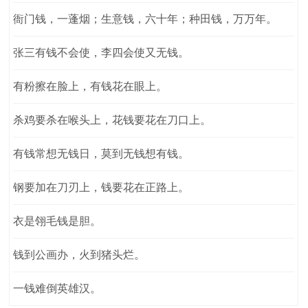
衙门钱，一蓬烟；生意钱，六十年；种田钱，万万年。
张三有钱不会使，李四会使又无钱。
有粉擦在脸上，有钱花在眼上。
杀鸡要杀在喉头上，花钱要花在刀口上。
有钱常想无钱日，莫到无钱想有钱。
钢要加在刀刃上，钱要花在正路上。
衣是翎毛钱是胆。
钱到公画办，火到猪头烂。
一钱难倒英雄汉。