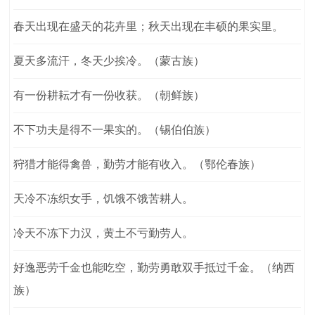
春天出现在盛天的花卉里；秋天出现在丰硕的果实里。
夏天多流汗，冬天少挨冷。（蒙古族）
有一份耕耘才有一份收获。（朝鲜族）
不下功夫是得不一果实的。（锡伯伯族）
狩猎才能得禽兽，勤劳才能有收入。（鄂伦春族）
天冷不冻织女手，饥饿不饿苦耕人。
冷天不冻下力汉，黄土不亏勤劳人。
好逸恶劳千金也能吃空，勤劳勇敢双手抵过千金。（纳西
族）