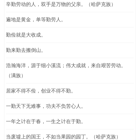
辛勤劳动的人，双手是万物的父亲。（哈萨克族）
遍地是黄金，单等勤劳人。
勤俭就是大收成。
勤来勤去搬倒山。
浩瀚海洋，源于细小溪流；伟大成就，来自艰苦劳动。
（满族）
居家不得不俭，创业不得不勤。
一勤天下无难事，功夫不负苦心人。
一年之计在于春，一生之计在于勤。
当废墟上的国王，不如当果园的园丁。（哈萨克族）