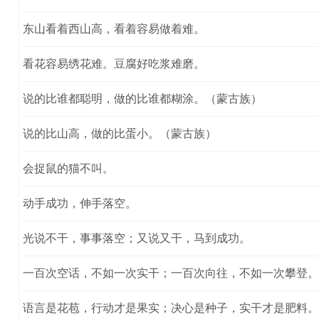
东山看着西山高，看着容易做着难。
看花容易绣花难。豆腐好吃浆难磨。
说的比谁都聪明，做的比谁都糊涂。（蒙古族）
说的比山高，做的比蛋小。（蒙古族）
会捉鼠的猫不叫。
动手成功，伸手落空。
光说不干，事事落空；又说又干，马到成功。
一百次空话，不如一次实干；一百次向往，不如一次攀登。
语言是花苞，行动才是果实；决心是种子，实干才是肥料。