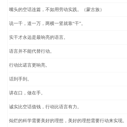
嘴头的空话连篇，不如用劳动实践。（蒙古族）
说一千，道一万，两横一竖就靠“干”。
实干才永远是最响亮的语言。
语言并不能代替行动。
行动比诺言更响亮。
话到手到。
讲在口，做在手。
诚实比空话值钱，行动比语言有力。
灿烂的科学需要美好的理想，美好的理想需要行动来实现。