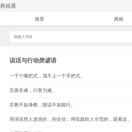
典籍通
推荐
典籍
说话与行动类谚语
一千个嘴把式，顶不上一个手把式。
言善非难，行善为难。
言教不如身教，能说不如能行。
用演说把人迷惑的，别全信；用实践给人示范的，跟着走。