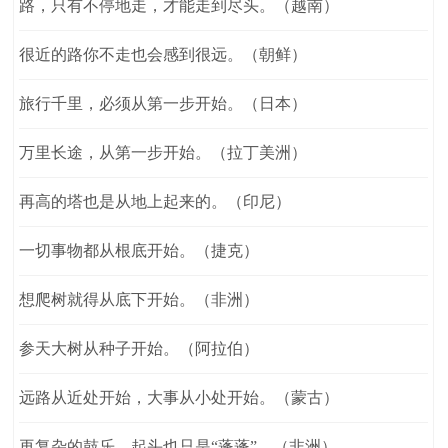
路，只有不停地走，才能走到尽头。（越南）
很近的路你不走也会感到很远。（朝鲜）
旅行千里，必须从第一步开始。（日本）
万里长途，从第一步开始。（拉丁美洲）
再高的塔也是从地上起来的。（印尼）
一切事物都从根底开始。（捷克）
想爬树就得从底下开始。（非洲）
参天大树从种子开始。（阿拉伯）
远路从近处开始，大事从小处开始。（蒙古）
再复杂的鼓乐，起头也只是“蓬蓬”。（非洲）