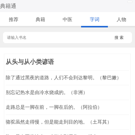
典籍通
推荐
典籍
中医
字词
人物
搜 索
从头与从小类谚语
除了通过黑夜的道路，人们不会到达黎明。（黎巴嫩）
别忘记热水是由冷水烧成的。（非洲）
走路总是一脚在前，一脚在后的。（阿拉伯）
骆驼虽然走得慢，但是能走到目的地。（土耳其）