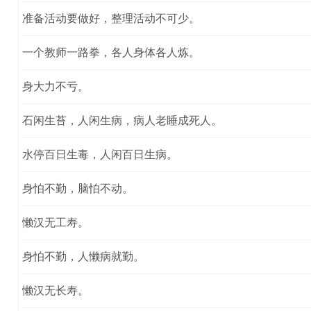
准备活动要做好，整理活动不可少。
一个教师一路拳，各人身体各人炼。
身大力不亏。
石闲生苔，人闲生病，病人老睡成死人。
水停百日生毒，人闲百日生病。
身怕不勤，脑怕不动。
懒汉无工寿。
身怕不勤，人懒病就勤。
懒汉无长寿。