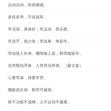
运动运动，疾病难碰。
多练多乖，不练就呆。
常洗澡，身体好；常运动，骨头硬。
常洗手，病少有；常练拳，寿延年。
劳动使人长寿。懒惰催人老，勤劳能延年。
虫凭蠕动寻食，人凭劳动养身。（蒙古族）
心要常操，身要常劳。
懒散易生病，勤劳可健身。
铁不冶炼不成钢，人不运动不健康。