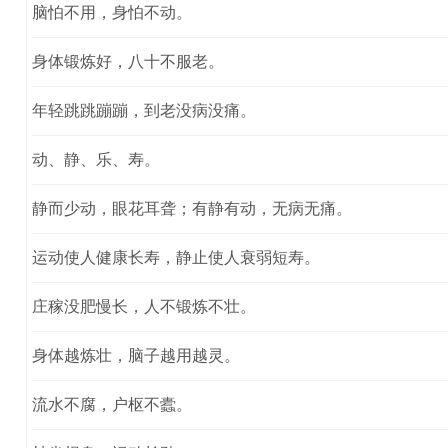
脑怕不用，身怕不动。
身体锻炼好，八十不服老。
年轻跳跳蹦蹦，到老没病没痛。
动、静、乐、寿。
静而少动，眼花耳聋；有静有动，无病无痛。
运动使人健康长寿，静止使人衰弱短寿。
庄稼没肥慢长，人不锻炼不壮。
身体越炼壮，脑子越用越灵。
流水不腐，户枢不蠹。