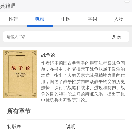
典籍通
推荐
典籍
中医
字词
人物
搜 索
战争论
作者运用德国古典哲学的辩证法考察战争问
题，在书中，作者揭示了战争从属于政治的
本质，指出了人的因素尤其是精神力量的作
用，阐述了战争性质向民众战争转变的历史
趋势，探讨了战略和战术、进攻和防御、战
争的目的和手段之间的辩证关系，提出了集
中优势兵力歼敌等理论。
所有章节
初版序
说明