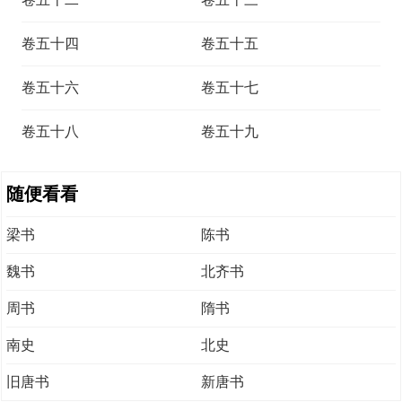
卷五十四
卷五十五
卷五十六
卷五十七
卷五十八
卷五十九
随便看看
梁书
陈书
魏书
北齐书
周书
隋书
南史
北史
旧唐书
新唐书