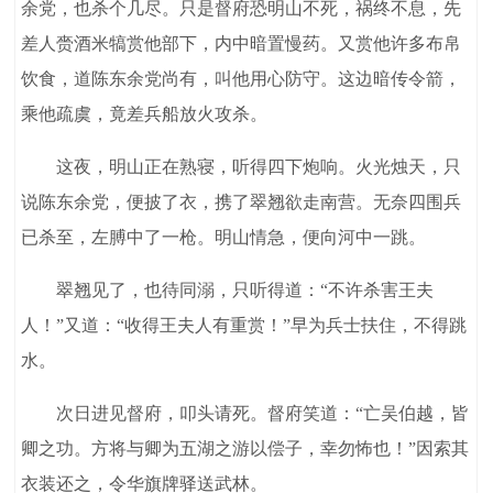
余党，也杀个几尽。只是督府恐明山不死，祸终不息，先
差人赍酒米犒赏他部下，内中暗置慢药。又赏他许多布帛
饮食，道陈东余党尚有，叫他用心防守。这边暗传令箭，
乘他疏虞，竟差兵船放火攻杀。
这夜，明山正在熟寝，听得四下炮响。火光烛天，只
说陈东余党，便披了衣，携了翠翘欲走南营。无奈四围兵
已杀至，左膊中了一枪。明山情急，便向河中一跳。
翠翘见了，也待同溺，只听得道：“不许杀害王夫
人！”又道：“收得王夫人有重赏！”早为兵士扶住，不得跳
水。
次日进见督府，叩头请死。督府笑道：“亡吴伯越，皆
卿之功。方将与卿为五湖之游以偿子，幸勿怖也！”因索其
衣装还之，令华旗牌驿送武林。