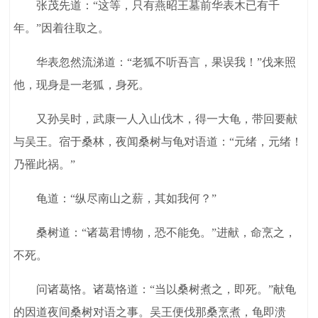
张茂先道：“这等，只有燕昭王墓前华表木已有千
年。”因着往取之。
华表忽然流涕道：“老狐不听吾言，果误我！”伐来照
他，现身是一老狐，身死。
又孙吴时，武康一人入山伐木，得一大龟，带回要献
与吴王。宿于桑林，夜闻桑树与龟对语道：“元绪，元绪！
乃罹此祸。”
龟道：“纵尽南山之薪，其如我何？”
桑树道：“诸葛君博物，恐不能免。”进献，命烹之，
不死。
问诸葛恪。诸葛恪道：“当以桑树煮之，即死。”献龟
的因道夜间桑树对语之事。吴王便伐那桑烹煮，龟即溃