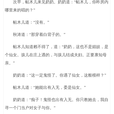
次早，帖木儿来见奶奶。奶奶道：“帖木儿，你昨房内
哪里来的唱的？”
帖木儿道：“没有。”
秋涛道：“那穿着白背子的。”
帖木儿知道赖不得了，道：“奶奶，这也不是娼妓，是
个仙女。孩儿在庄上遇的，与孩儿结成夫妇。正要禀知母
亲。”
奶奶道：“这一定鬼怪了。你遇了仙女，这般模样？”
帖木儿道：“她能出有入无，委是仙女。”
奶奶道：“痴子！鬼怪也出有入无。你只教她去，我自
寻一个门当户对女子与你。”