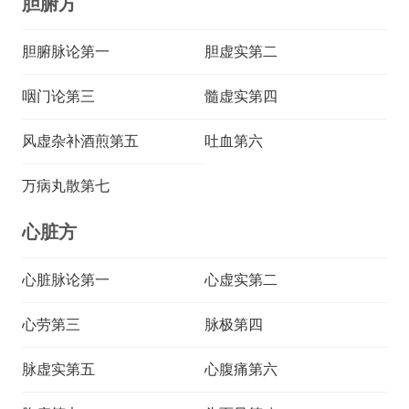
胆腑方
胆腑脉论第一
胆虚实第二
咽门论第三
髓虚实第四
风虚杂补酒煎第五
吐血第六
万病丸散第七
心脏方
心脏脉论第一
心虚实第二
心劳第三
脉极第四
脉虚实第五
心腹痛第六