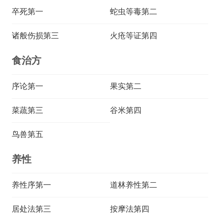
卒死第一
蛇虫等毒第二
诸般伤损第三
火疮等证第四
食治方
序论第一
果实第二
菜蔬第三
谷米第四
鸟兽第五
养性
养性序第一
道林养性第二
居处法第三
按摩法第四