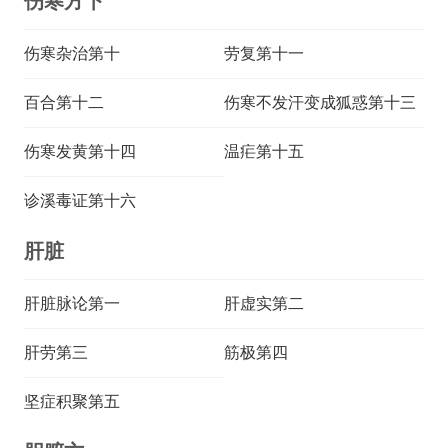
伤寒方下
伤寒杂治第十
劳复第十一
百合第十二
伤寒不发汗变成狐惑第十三
伤寒发黄第十四
温疟第十五
诊溪毒证第十六
肝脏
肝脏脉论第一
肝虚实第二
肝劳第三
筋极第四
坚症积聚第五