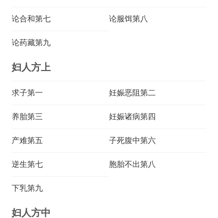
论合和第七
论服饵第八
论药藏第九
妇人方上
求子第一
妊娠恶阻第二
养胎第三
妊娠诸病第四
产难第五
子死腹中第六
逆生第七
胞胎不出第八
下乳第九
妇人方中