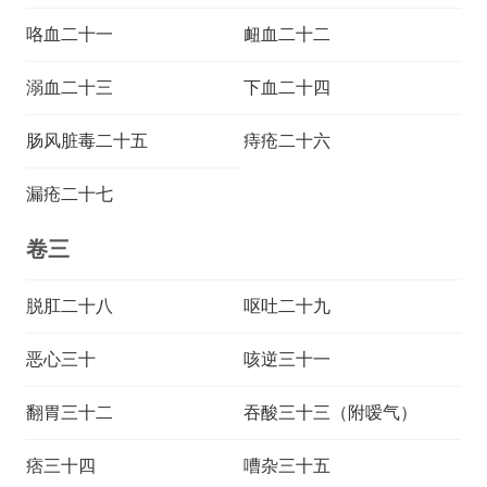
咯血二十一
衄血二十二
溺血二十三
下血二十四
肠风脏毒二十五
痔疮二十六
漏疮二十七
卷三
脱肛二十八
呕吐二十九
恶心三十
咳逆三十一
翻胃三十二
吞酸三十三（附嗳气）
痞三十四
嘈杂三十五