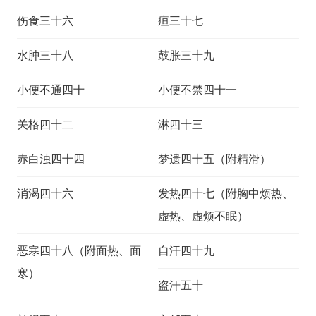
伤食三十六
疸三十七
水肿三十八
鼓胀三十九
小便不通四十
小便不禁四十一
关格四十二
淋四十三
赤白浊四十四
梦遗四十五（附精滑）
消渴四十六
发热四十七（附胸中烦热、
虚热、虚烦不眠）
恶寒四十八（附面热、面
自汗四十九
寒）
盗汗五十