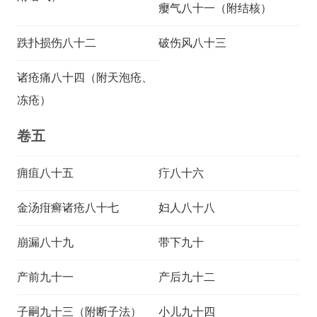
瘿气八十一（附结核）
跌扑损伤八十二
破伤风八十三
诸疮痛八十四（附天泡疮、
冻疮）
卷五
痈疽八十五
疔八十六
金汤疳癣诸疮八十七
妇人八十八
崩漏八十九
带下九十
产前九十一
产后九十二
子嗣九十三（附断子法）
小儿九十四