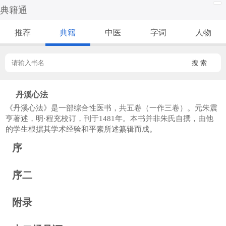
典籍通
推荐
典籍
中医
字词
人物
搜 索
丹溪心法
《丹溪心法》是一部综合性医书，共五卷（一作三卷）。元朱震
亨著述，明·程充校订，刊于1481年。本书并非朱氏自撰，由他
的学生根据其学术经验和平素所述纂辑而成。
序
序二
附录