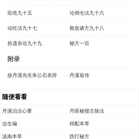
痘疮九十五
论倒仓法九十六
论吐法九十七
救急诸方九十八
拾遗杂论九十九
秘方一百
附录
故丹溪先生朱公石表辞
丹溪翁传
随便看看
丹溪治法心要
丹医秘授古脉法
达生编
得配本草
滇南本草
跌打秘方