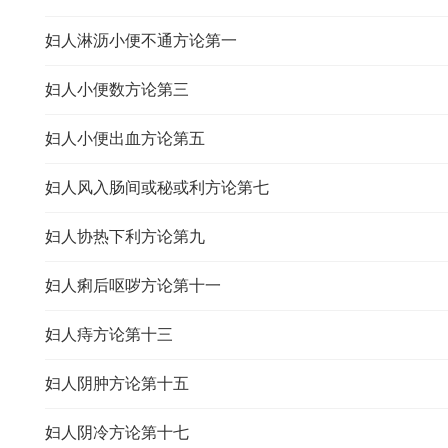
妇人淋沥小便不通方论第一
妇人小便数方论第三
妇人小便出血方论第五
妇人风入肠间或秘或利方论第七
妇人协热下利方论第九
妇人痢后呕哕方论第十一
妇人痔方论第十三
妇人阴肿方论第十五
妇人阴冷方论第十七