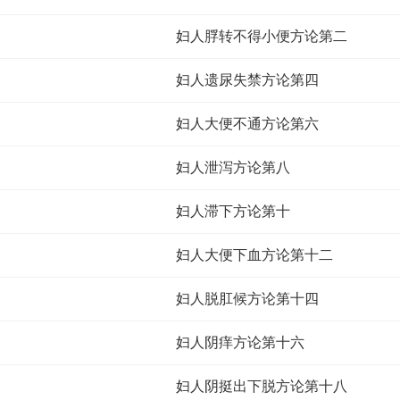
妇人脬转不得小便方论第二
妇人遗尿失禁方论第四
妇人大便不通方论第六
妇人泄泻方论第八
妇人滞下方论第十
妇人大便下血方论第十二
妇人脱肛候方论第十四
妇人阴痒方论第十六
妇人阴挺出下脱方论第十八