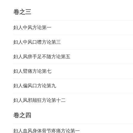
卷之三
妇人中风方论第一
妇人中风口噤方论第三
妇人风痹手足不随方论第五
妇人臂痛方论第七
妇人偏风口方论第九
妇人风邪颠狂方论第十二
卷之四
妇人血风身体骨节疼痛方论第一