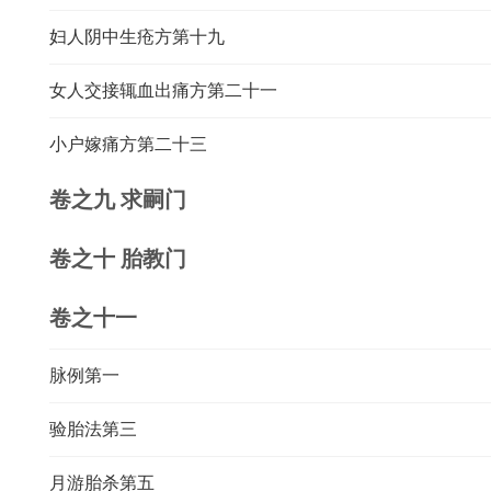
妇人阴中生疮方第十九
女人交接辄血出痛方第二十一
小户嫁痛方第二十三
卷之九 求嗣门
卷之十 胎教门
卷之十一
脉例第一
验胎法第三
月游胎杀第五