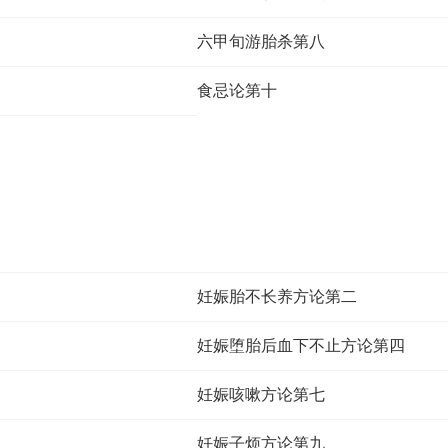
六甲旬游胎杀第八
食忌论第十
妊娠胎不长养方论第二
妊娠堕胎后血下不止方论第四
妊娠咳嗽方论第七
妊娠子烦方论第九