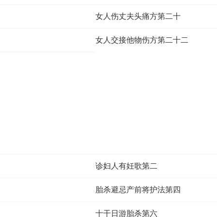
女人伤丈夫头痛方第二十
女人交接他物伤方第二十二
诊妇人有妊歌第二
胎杀避忌产前将护法第四
十干日游胎杀第六