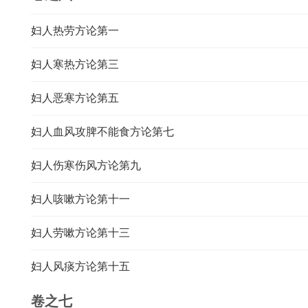
妇人热劳方论第一
妇人寒热方论第三
妇人恶寒方论第五
妇人血风攻脾不能食方论第七
妇人伤寒伤风方论第九
妇人咳嗽方论第十一
妇人劳嗽方论第十三
妇人风痰方论第十五
卷之七