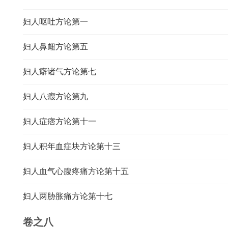
妇人呕吐方论第一
妇人鼻衄方论第五
妇人癖诸气方论第七
妇人八瘕方论第九
妇人症痞方论第十一
妇人积年血症块方论第十三
妇人血气心腹疼痛方论第十五
妇人两胁胀痛方论第十七
卷之八