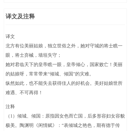
译文及注释
译文
北方有位美丽姑娘，独立世俗之外，她对守城的将士瞧一
眼，将士弃械，墙垣失守；
她对君临天下的皇帝瞧一眼，皇帝倾心，国家败亡！美丽
的姑娘呀，常常带来“倾城、倾国”的灾难。
纵然如此，也不能失去获得佳人的好机会。美好姑娘世所
难遇、不可再得！
注释
（1）倾城、倾国：原指因女色而亡国，后多形容妇女容貌
极美。陶渊明《闲情赋》：“表倾城之艳色，期有德于传