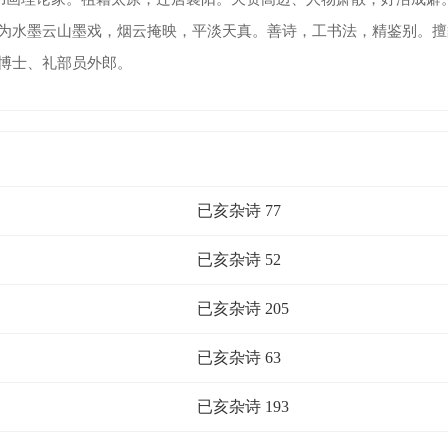
为水墨云山墨戏，烟云掩映，平淡天真。善诗，工书法，精鉴别。擅
博士、礼部员外郎。
已亥杂诗 77
已亥杂诗 52
已亥杂诗 205
已亥杂诗 63
已亥杂诗 193