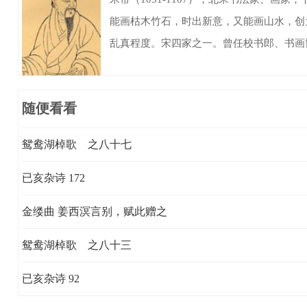
能画枯木竹石，时出新意，又能画山水，创
乱真程度。宋四家之一。曾任校书郎、书画
随便看看
鸳鸯湖棹歌 之八十七
已亥杂诗 172
金缕曲 姜西溟言别，赋此赠之
鸳鸯湖棹歌 之八十三
已亥杂诗 92