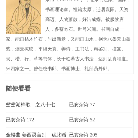
书画理论家。祖籍太原，迁居襄阳。天资
高迈、人物萧散，好洁成癖。被服效唐
人，多蓄奇石。世号米颠。书画自成一
家。能画枯木竹石，时出新意，又能画山水，创为水墨云山墨
戏，烟云掩映，平淡天真。善诗，工书法，精鉴别。擅篆、
隶、楷、行、草等书体，长于临摹古人书法，达到乱真程度。
宋四家之一。曾任校书郎、书画博士、礼部员外郎。
随便看看
鸳鸯湖棹歌 之八十七
已亥杂诗 77
已亥杂诗 172
已亥杂诗 52
金缕曲 姜西溟言别，赋此赠
已亥杂诗 205