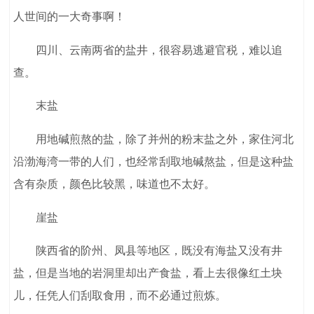
人世间的一大奇事啊！
四川、云南两省的盐井，很容易逃避官税，难以追
查。
末盐
用地碱煎熬的盐，除了并州的粉末盐之外，家住河北
沿渤海湾一带的人们，也经常刮取地碱熬盐，但是这种盐
含有杂质，颜色比较黑，味道也不太好。
崖盐
陕西省的阶州、凤县等地区，既没有海盐又没有井
盐，但是当地的岩洞里却出产食盐，看上去很像红土块
儿，任凭人们刮取食用，而不必通过煎炼。