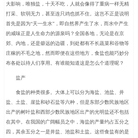
大影响，唯独盐，十天不吃，人就会像得了重病一样无精
打采、软弱无力，甚至连只鸡也抓不住。这岂不正是说明
首先是因为“天一生水”，即自然界产生了水，而水中产生
的咸味正是人生命力的源泉吗？全国各地，无论是在京
郊、内地，还是僻远的边疆，到处都有不长蔬菜和谷物等
庄稼的不毛之地，然而即便在这些地方，食盐也能巧妙分
布各处以待人们享用。有谁能知道这是怎么个道理呢？
盐产
食盐的种类很多。大体上可以分为海盐、池盐、井
盐、土盐、崖盐和砂石盐等六种，但是东部少数民族地区
出产的树叶盐和西部少数民族地区出产的光明盐还不包括
在其中。在我国的广阔幅员之中，海盐的产量约占五分之
四，其余五分之一是井盐、池盐和土盐。这些食盐有的是