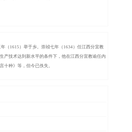
（1615）举于乡。崇祯七年（1634）任江西分宜教
生产技术达到新水平的条件下，他在江西分宜教谕任内
言十种》等，但今已佚失。