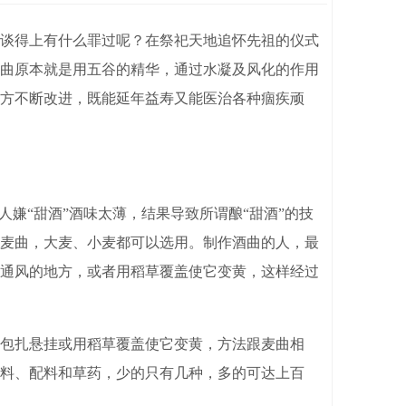
谈得上有什么罪过呢？在祭祀天地追怀先祖的仪式
曲原本就是用五谷的精华，通过水凝及风化的作用
方不断改进，既能延年益寿又能医治各种痼疾顽
嫌“甜酒”酒味太薄，结果导致所谓酿“甜酒”的技
麦曲，大麦、小麦都可以选用。制作酒曲的人，最
通风的地方，或者用稻草覆盖使它变黄，这样经过
包扎悬挂或用稻草覆盖使它变黄，方法跟麦曲相
料、配料和草药，少的只有几种，多的可达上百