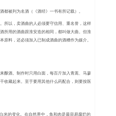
酒都被列为名酒（《酒经》一书有所记载）。
。所以，卖酒曲的人必须要守信用、重名誉，这样
酒所用的酒曲跟淮安造的相同，都叫做大曲。但淮
本原料，还必须加入已制成酒曲的酒糟作为媒介。
来酿酒。制作时只用白面，每百斤加入青蒿、马蓼
干收藏起来。至于要用其他什么药配合，则要按医
白米的变化。在自然界中，鱼和肉是最容易腐烂的