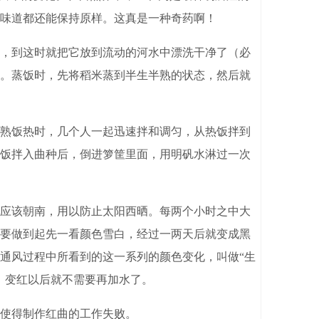
味道都还能保持原样。这真是一种奇药啊！
，到这时就把它放到流动的河水中漂洗干净了（必
。蒸饭时，先将稻米蒸到半生半熟的状态，然后就
熟饭热时，几个人一起迅速拌和调匀，从热饭拌到
饭拌入曲种后，倒进箩筐里面，用明矾水淋过一次
应该朝南，用以防止太阳西晒。每两个小时之中大
要做到起先一看颜色雪白，经过一两天后就变成黑
通风过程中所看到的这一系列的颜色变化，叫做“生
。变红以后就不需要再加水了。
使得制作红曲的工作失败。