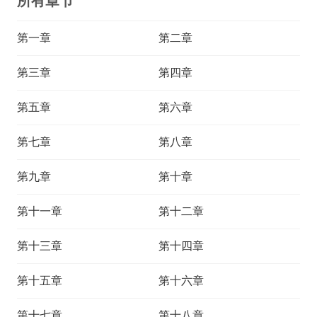
所有章节
第一章
第二章
第三章
第四章
第五章
第六章
第七章
第八章
第九章
第十章
第十一章
第十二章
第十三章
第十四章
第十五章
第十六章
第十七章
第十八章