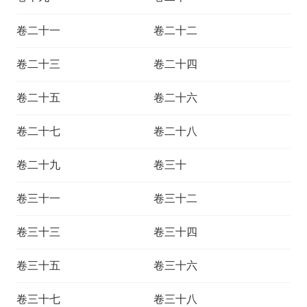
卷二十一
卷二十二
卷二十三
卷二十四
卷二十五
卷二十六
卷二十七
卷二十八
卷二十九
卷三十
卷三十一
卷三十二
卷三十三
卷三十四
卷三十五
卷三十六
卷三十七
卷三十八