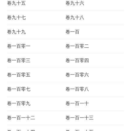
卷九十五
卷九十六
卷九十七
卷九十八
卷九十九
卷一百
卷一百零一
卷一百零二
卷一百零三
卷一百零四
卷一百零五
卷一百零六
卷一百零七
卷一百零八
卷一百零九
卷一百一十
卷一百一十二
卷一百一十三