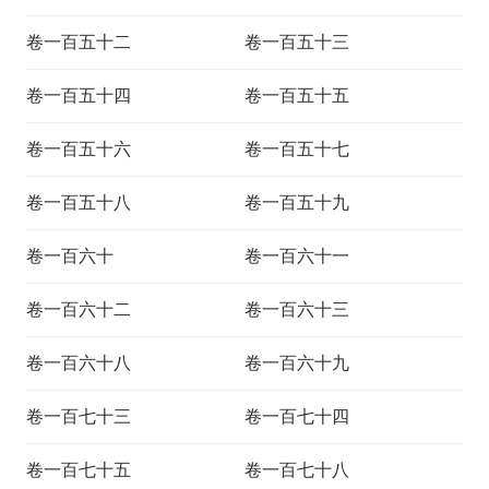
卷一百五十二
卷一百五十三
卷一百五十四
卷一百五十五
卷一百五十六
卷一百五十七
卷一百五十八
卷一百五十九
卷一百六十
卷一百六十一
卷一百六十二
卷一百六十三
卷一百六十八
卷一百六十九
卷一百七十三
卷一百七十四
卷一百七十五
卷一百七十八