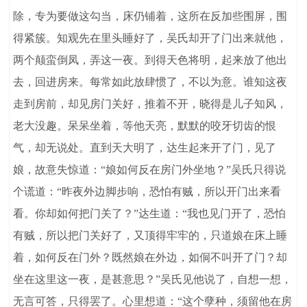
除，专为要做这勾当，床仍铺着，这所在反加些围屏，围
得紧簇。知观先在里头睡好了，吴氏却开了门出来就他，
两个颠蛮倒凤，弄这一夜。到得天色将明，起来放了他出
去，回进房来。每常如此放肆惯了，不以为意。谁知这夜
走到房前，却见房门关好，推着不开，晓得是儿子知风，
老大没趣。呆呆坐着，等他天亮，默默的咬牙切齿的恨
气，却无说处。直到天大明了，达生起来开了门，见了
娘，故意失惊道：“娘如何反在房门外坐地？”吴氏只得说
个谎道：“昨夜外边脚步响，恐怕有贼，所以开门出来看
看。你却如何把门关了？”达生道：“我也见门开了，恐怕
有贼，所以把门关好了，又顶得牢牢的，只道娘在床上睡
着，如何反在门外？既然娘在外边，如侗不叫开了门？却
坐在这里这一夜，是甚意思？”吴氏见他说了，自想一想，
无言可答，只得罢了。心里想道：“这个孽种，须留他在房