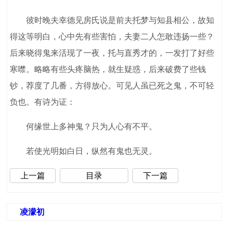
彼时晚夫幸德见房氏说是前夫托梦与知县相公，故知
得这等明白，心中先有些害怕，夫妻二人怎敢违扬一些？
后来晓得鬼来活现了一夜，托与直秀才的，一发打了好些
寒噤。略略有些头疼脑热，就生疑惑，后来破费了些钱
钞，荐度了几番，方得放心。可见人虽已死之鬼，不可轻
负也。有诗为证：
何缘世上多神鬼？只为人心有不平。
若使光明如白日，纵然有鬼也无灵。
上一篇
目录
下一篇
凌濛初