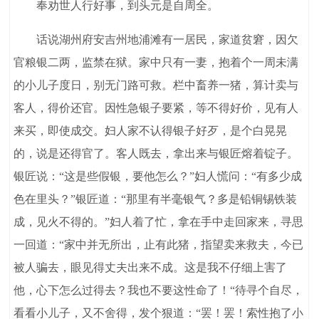
奉劝世人行好事，到头元是自周全。
话说湖州府安吉州地浦滩有一居民，家道贫窘，因欠
官粮银二两，监禁在狱。家中只有一妻，抱着个一周未满
的小儿子度日，别无门路可救。栏中畜养一猪，算计卖与
客人，得价还官。因性急银子要紧，等不得好价，见有人
来买，即使成交。妇人家不认得银子好歹，是个白晃晃
的，说是还得官了。客人既去，拿出来与银匠熔着锭子。
银匠说：“这是些假银，要他怎么？”妇人慌问：“有多少成
色在里头？”银匠道：“那里有半毫银气？多是铅铜锡铁装
成，见火不得的。”妇人着了忙，拿在手中走回家来，寻思
一回道：“家中并无所出，止有此猪，指望卖来救夫，今已
被人骗去，眼见得丈夫出来不成。这是我不仔细上害了
他，心下怎么过得去？我也不要这性命了！“待寻个自尽，
看看小儿子，又不舍得，发个狠道：“罢！罢！索性抱了小