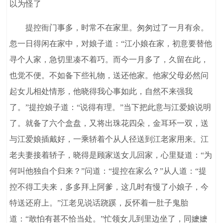
以为怪了
提控衙门事多，时常不在家里。匆匆过了一月有余。
忽一日得闲在家中，对娘子道：“江小娘在家，初意要替他
寻个人家，急切里凑不着巧。而今一月多了，久留在此，
也觉不便。不如备下些礼物，送还他家。他家父母必然问
起女儿相处情形，他晓得我心事如此，自然不来强我
了。”提控娘子道：“说得有理。”当下把此意与江爱娘说明
了。就备了六个盒盘，又将出珠花四朵，金耳环一双，送
与江爱娘插戴好，一乘轿着个从人径送到江老家用来。江
老夫妻接着轿子，晓得是顾家送女儿回家，心里疑道：“为
何叫他独自个归来？”问道：“提控在家么？”从人道：“提
控不得工夫来，多多拜上阿爹，这几时有慢了小娘子，今
特送还府上。”江老见说话跷蹊，反怀着一肚子鬼胎
道：“敢怕有甚不恰当处。”忙领女儿到里边坐了，同嬷嬷