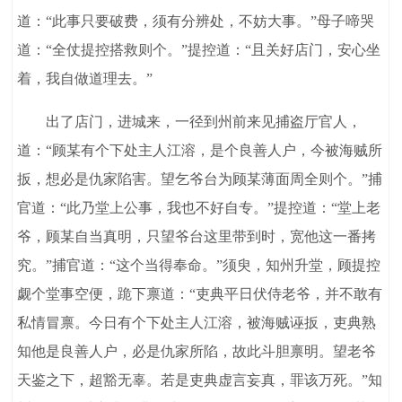
道：“此事只要破费，须有分辨处，不妨大事。”母子啼哭
道：“全仗提控搭救则个。”提控道：“且关好店门，安心坐
着，我自做道理去。”
出了店门，进城来，一径到州前来见捕盗厅官人，
道：“顾某有个下处主人江溶，是个良善人户，今被海贼所
扳，想必是仇家陷害。望乞爷台为顾某薄面周全则个。”捕
官道：“此乃堂上公事，我也不好自专。”提控道：“堂上老
爷，顾某自当真明，只望爷台这里带到时，宽他这一番拷
究。”捕官道：“这个当得奉命。”须臾，知州升堂，顾提控
觑个堂事空便，跪下禀道：“吏典平日伏侍老爷，并不敢有
私情冒禀。今日有个下处主人江溶，被海贼诬扳，吏典熟
知他是良善人户，必是仇家所陷，故此斗胆禀明。望老爷
天鉴之下，超豁无辜。若是吏典虚言妄真，罪该万死。”知