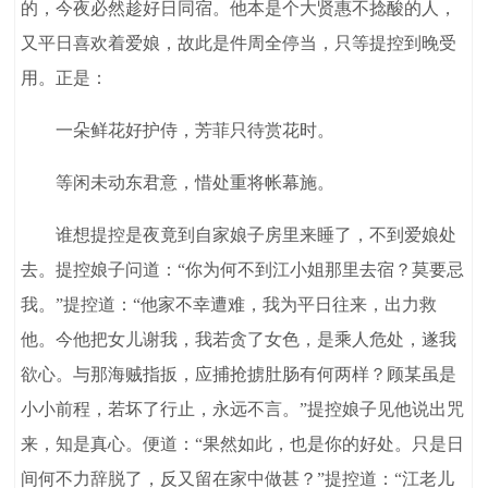
的，今夜必然趁好日同宿。他本是个大贤惠不捻酸的人，
又平日喜欢着爱娘，故此是件周全停当，只等提控到晚受
用。正是：
一朵鲜花好护侍，芳菲只待赏花时。
等闲未动东君意，惜处重将帐幕施。
谁想提控是夜竟到自家娘子房里来睡了，不到爱娘处
去。提控娘子问道：“你为何不到江小姐那里去宿？莫要忌
我。”提控道：“他家不幸遭难，我为平日往来，出力救
他。今他把女儿谢我，我若贪了女色，是乘人危处，遂我
欲心。与那海贼指扳，应捕抢掳肚肠有何两样？顾某虽是
小小前程，若坏了行止，永远不言。”提控娘子见他说出咒
来，知是真心。便道：“果然如此，也是你的好处。只是日
间何不力辞脱了，反又留在家中做甚？”提控道：“江老儿