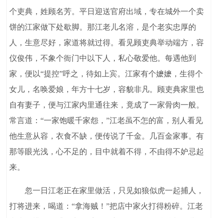
个吏典，姓顾名芳。平日迎送官府出域，专在城外一个卖
饼的江家做下处歇脚。那江老儿名溶，是个老实忠厚的
人，生意尽好，家道将就过得。看见顾吏典举动端方，容
仪俊伟，不象个衙门中以下人，私心敬爱他。每遇他到
家，便以“提控”呼之，待如上宾。江家有个嬷嬷，生得个
女儿，名唤爱娘，年方十七岁，容貌非凡。顾吏典家里也
自有妻子，便与江家内里通往来，竟成了一家骨肉一般。
常言道：“一家饱暖千家怨，”江老虽不怎的富，别人看见
他生意从容，衣食不缺，便传说了千金。几百金家事。有
那等眼光浅，心不足的，目中就着不得，不由得不妒忌起
来。
忽一日江老正在家里做活，只见如狼似虎一起捕人，
打将进来，喝道：“拿海贼！”把店中家火打得粉碎。江老