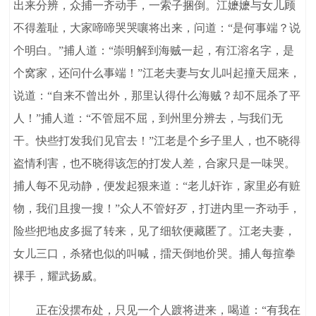
出来分辨，众捕一齐动手，一索子捆倒。江嬷嬷与女儿顾
不得羞耻，大家啼啼哭哭嚷将出来，问道：“是何事端？说
个明白。”捕人道：“崇明解到海贼一起，有江溶名字，是
个窝家，还问什么事端！”江老夫妻与女儿叫起撞天屈来，
说道：“自来不曾出外，那里认得什么海贼？却不屈杀了平
人！”捕人道：“不管屈不屈，到州里分辨去，与我们无
干。快些打发我们见官去！”江老是个乡子里人，也不晓得
盗情利害，也不晓得该怎的打发人差，合家只是一味哭。
捕人每不见动静，便发起狠来道：“老儿奸诈，家里必有赃
物，我们且搜一搜！”众人不管好歹，打进内里一齐动手，
险些把地皮多掘了转来，见了细软便藏匿了。江老夫妻，
女儿三口，杀猪也似的叫喊，擂天倒地价哭。捕人每揎拳
裸手，耀武扬威。
正在没摆布处，只见一个人踱将进来，喝道：“有我在