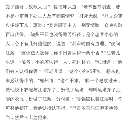
受了贿赂，故敢大胆？”提控叩头道：“老爷当堂明查，若
不是小吏典下处主人及有贿赂情弊，打死无怨！”只见众吏
典多跪下来，惠道：“委是顾某主人，别无情弊，众吏典敢
百口代保。”知州平日也晓得顾芳行径，是个忠宜小心的
人，心下有几分信他的，说道：“我审时自有道理。”便问
江溶：“这伙贼人扳你，你平日曾认得一两个否？”江老儿
头道：“爷爷，小的若认得一人，死也甘心。”知州道：“他
们有人认得你否？”江老儿道：“这个小的虽不知，想来也
未必认得小的。”知州道：“这个不难。”唤一个皂隶过来，
教他脱下衣服与江溶穿了，扮做了皂隶，却叫皂隶穿了江
溶的衣服，扮做了江溶。分付道：“等强盗执着江溶时，你
可替他折证，看他认得认不得。”皂隶依言与江溶更换停
当，然后带出监犯来。