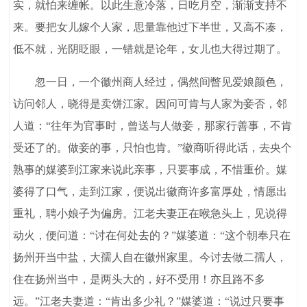
实，就怕来缠帐。以此生意冷落，日吃月空，渐渐支持不
来。要把女儿嫁个人家，思量靠他过下半世，又高不凑，
低不就，光阴眨眼，一错就是论年，女儿也大得过期了。
忽一日，一个徽州商人经过，偶然间瞥见爱娘颜色，
访问邻人，晓得是卖饼江家。因问可肯与人家为妾否，邻
人道：“往年为官事时，曾送与人做妾，那家行善事，不肯
受还了的。做妾的事，只怕也肯。”徽商听得此话，去央个
熟事的媒婆到江家来说此亲事，只要事成，不惜重价。媒
婆得了口气，走到江家，便说出徽商许多富厚处，情愿出
重礼，聘小娘子为偏房。江老夫妻正在喉急头上，见说得
动火，便问道：“讨在何处去的？”媒婆道：“这个朝奉只在
扬州开当中盐，大孺人自在徽州家里。今讨去做二孺人，
住在扬州当中，是两头大的，好不受用！亦且路不多
远。”江老夫妻道：“肯出多少礼？”媒婆道：“说过只要事