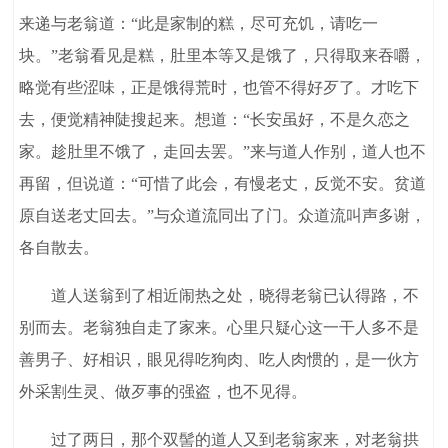
来递与老翁道：“此是家制的糕，尽可充饥，请吃一
块。”老翁看见是糕，肚里本等又是饿了，只得取来吞嚼，
略觉有些涩味，正是饿得荒时，也管不得好歹了。才吃下
去，便觉精神陡搜起来。想道：“长安虽好，不是久恋之
家。趁肚里不饿了，走回去罢。”来与道人作别，道人也不
再留，但说道：“可惜了此会，有慢老丈，反觉不安。贫道
原自送老丈回去。”与众道流同出了门。众道流叫声多谢，
各自散去。
道人送翁到了相近闹热之处，晓得老翁已认得路，不
别而去。老翁独自走了家来。心里只疑心这一干人多不是
善男子、好相识，眼见得吃狗肉、吃人肉惯的，是一伙方
外采割生灵、做歹事的强盗，也不见得。
过了两日，那个双髻的道人又到老翁家来，对老翁拱