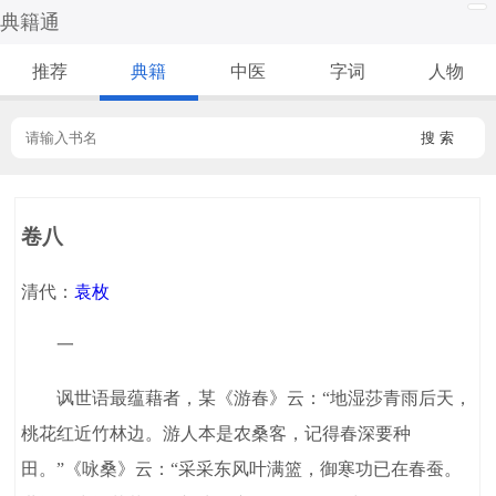
典籍通
推荐
典籍
中医
字词
人物
搜 索
卷八
清代：
袁枚
一
讽世语最蕴藉者，某《游春》云：“地湿莎青雨后天，
桃花红近竹林边。游人本是农桑客，记得春深要种
田。”《咏桑》云：“采采东风叶满篮，御寒功已在春蚕。