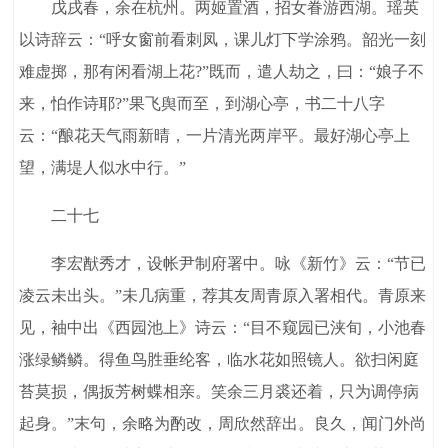
戊戌春，余在杭州。两姬置酒，招女眷游西湖。瑶英
以诗辞云：“呼女窗前看刺凤，课儿灯下学涂鸦。韶光一刻
难虚掷，那有闲看湖上花?”既而，遣人劫之，曰：“娘子不
来，怕作诗耶?”果飞舆而至，到湖心亭，书二十八字
云：“酿花天气雨新晴，一片清光两岸平。最好湖心亭上
望，满堤人似水中行。”
二十七
李宏猷秀才，设帐尹制府署中。咏《新竹》云：“节已
凌云未出头。”未几病重，荐其友周青原入署相代。青原来
见，袖中出《西园池上》诗云：“目不窥园已浃旬，小池春
涨绿鳞鳞。得鱼鸟胜垂纶客，临水花如照镜人。欲扫闲庭
苔莫损，偶扳芳树蝶相亲。笑余三月裘还着，只为调停病
起身。”末句，余略为酌改，周欣然辞出。良久，闻门外尚