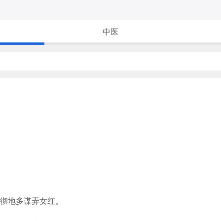
中医
彻地多谋弄女红。