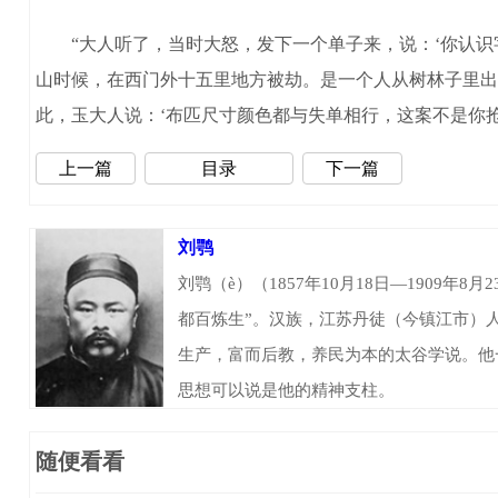
“大人听了，当时大怒，发下一个单子来，说：‘你认识字吗
山时候，在西门外十五里地方被劫。是一个人从树林子里出
此，玉大人说：‘布匹尺寸颜色都与失单相行，这案不是你
上一篇
目录
下一篇
刘鹗
刘鹗（è）（1857年10月18日—190
都百炼生”。汉族，江苏丹徒（今镇江市）
生产，富而后教，养民为本的太谷学说。他
思想可以说是他的精神支柱。
随便看看