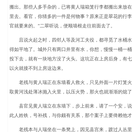
搬出。那些人多手杂的，已将黄人瑞箱笼行李都搬出来放在
里去。看官，你猜多的一件是何物事？原来正是翠花的行李
官就要来的。”二翠听说，便顺墙根走往前面去了。
且说火起之时，四邻人等及河工夫役，都寻觅了水桶水盆
得如平地了。城外只有两口井里有水，你想，慢慢一桶一桶
投下去，就有一块地方没了火头。这坑正在上房后身，有七
以火就接不到上房这边来。
老残与黄人瑞正在东墙看人救火，只见外面一片灯笼火把
取黄河浅处薄冰抛入火里，以压火势，那火也就渐渐的熄了
县官见黄人瑞立在东墙下，步上前来，请了一个安，说道：
此人姓铁，号补残，与你颇有关系，那个案子上要倚赖他才好
老残本与人瑞坐在一条凳上，因见县宫来，踱过人丛里，