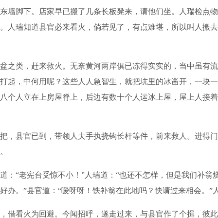
东墙脚下。店家早已搬了几条长板凳来，请他们坐。人瑞检点物
。人瑞知道县官必来看火，倘若见了，有点难堪，所以叫人搬去
之类，赶来救火。无奈黄河两岸俱已冻得实实的，当中虽有流
打起，中何用呢？这些人人急智生，就把坑里的冰凿开，一块一
八个人立在上房屋脊上，后边有数十个人运冰上屋，屋上人接着
，县官已到，带领人夫手执挠钩长杆等件，前来救人。进得门
。
“老宪台受惊不小！”人瑞道：“也还不怎样，但是我们补翁烧
办。”县官道：“嗳呀呀！铁补翁在此地吗？快请过来相会。”人
借看火为回避。今闻招呼，遂走过来，与县官作了个揖，彼此