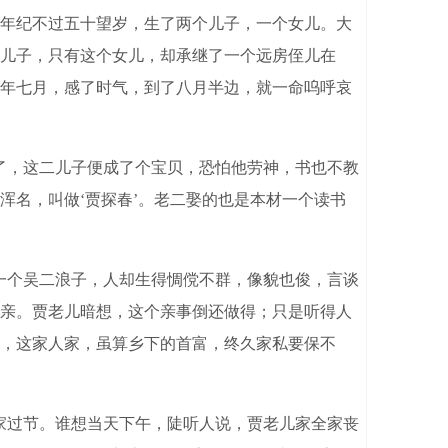
年纪不过五十望岁，生了两个儿子，一个女儿。大
儿子，只有这个女儿，却承继了一个远房侄儿在
年七月，感了时气，到了八月半边，就一命呜呼哀
了，这二儿子便成了个宝贝，恐怕他劳神，书也不教
浑名，叫做‘贾探春’。老二娶的也是本材一个读书
一个吴二浪子，人却生得惆傥不群，像貌也俊，言谈
亲。贾老儿暗想，这个亲事倒还做得；只是听得人
，这家人家，虽算乡下的首富，终久家私要保不
家过节。谁想当天下午，陡听人说，贾老儿家全家丧