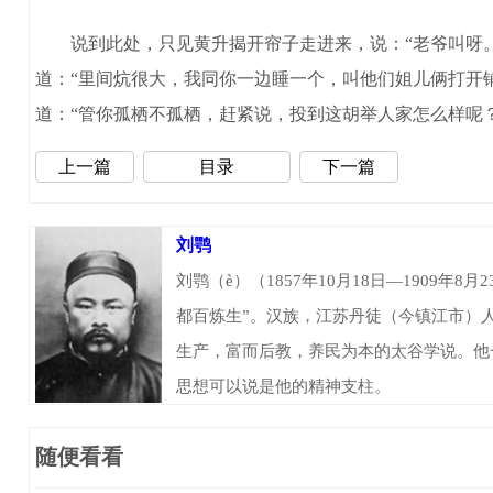
说到此处，只见黄升揭开帘子走进来，说：“老爷叫呀。”
道：“里间炕很大，我同你一边睡一个，叫他们姐儿俩打开铺
道：“管你孤栖不孤栖，赶紧说，投到这胡举人家怎么样呢
上一篇
目录
下一篇
刘鹗
刘鹗（è）（1857年10月18日—190
都百炼生”。汉族，江苏丹徒（今镇江市）
生产，富而后教，养民为本的太谷学说。他
思想可以说是他的精神支柱。
随便看看