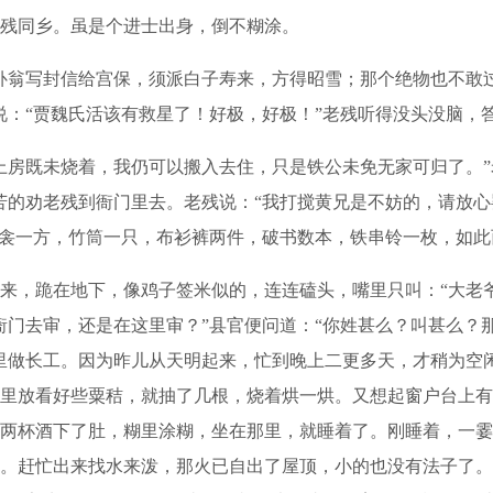
残同乡。虽是个进士出身，倒不糊涂。
翁写封信给宫保，须派白子寿来，方得昭雪；那个绝物也不敢
说：“贾魏氏活该有救星了！好极，好极！”老残听得没头没脑，
房既未烧着，我仍可以搬入去住，只是铁公未免无家可归了。”
苦的劝老残到衙门里去。老残说：“我打搅黄兄是不妨的，请放心
衾一方，竹筒一只，布衫裤两件，破书数本，铁串铃一枚，如此而
，跪在地下，像鸡子签米似的，连连磕头，嘴里只叫：“大老爷
衙门去审，还是在这里审？”县官便问道：“你姓甚么？叫甚么？
里做长工。因为昨儿从天明起来，忙到晚上二更多天，才稍为空
里放看好些粟秸，就抽了几根，烧着烘一烘。又想起窗户台上有
两杯酒下了肚，糊里涂糊，坐在那里，就睡着了。刚睡着，一霎
。赶忙出来找水来泼，那火已自出了屋顶，小的也没有法子了。