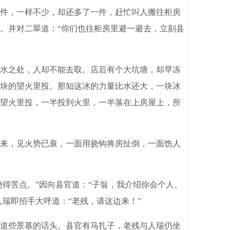
件，一样不少，却还多了一件，赶忙叫人搬往柜房
。并对二翠道：“你们也往柜房里避一避去，立刻县
水之处，人却不能去取。店后有个大坑塘，却早冻
块的望火里投。那知这冰的力量比水还大，一块冰
望火里投，一半投到火里，一半落在上房屋上，所
来，见火势已衰，一面用挠钩将房扯倒，一面饬人
得苦点。”因向县官道：“子翁，我介绍你会个人。
瑞即招手大呼道：“老残，请这边来！”
道些景慕的话头。县官有马扎子，老残与人瑞仍坐