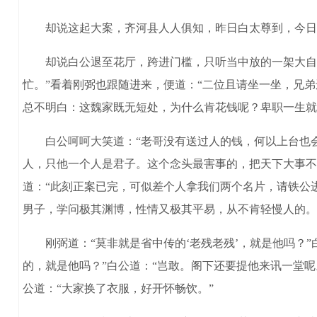
却说这起大案，齐河县人人俱知，昨日白太尊到，今日传
却说白公退至花厅，跨进门槛，只听当中放的一架大自鸣
忙。”看着刚弼也跟随进来，便道：“二位且请坐一坐，兄弟
总不明白：这魏家既无短处，为什么肯花钱呢？卑职一生就
白公呵呵大笑道：“老哥没有送过人的钱，何以上台也会
人，只他一个人是君子。这个念头最害事的，把天下大事不
道：“此刻正案已完，可似差个人拿我们两个名片，请铁公
男子，学问极其渊博，性情又极其平易，从不肯轻慢人的。
刚弼道：“莫非就是省中传的‘老残老残’，就是他吗？”
的，就是他吗？”白公道：“岂敢。阁下还要提他来讯一堂呢
公道：“大家换了衣服，好开怀畅饮。”