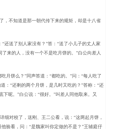
了，不知道是那一朝代传下来的规矩，却是十八省
：“还送了别人家没有？”答：“送了小儿子的丈人家
在同了来的人，没有一个不是吃月饼的。”白公向差人
月饼么？”同声答道：“都吃的。”问：“每人吃了
道：“还剩的两个月饼，是几时又吃的？”答称：“还
底下呢。”白公说：“很好。”叫差人同他取来。又
详细对校了，送刚、王二公看，说：“这两起月饼，
叫他验看，问：“是魏家叫你定做的不是？”王辅庭仔