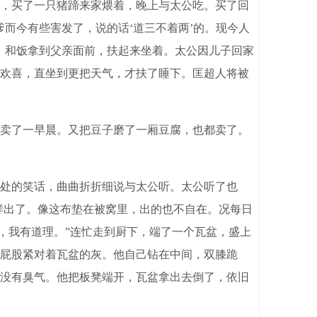
，买了一只猪蹄来家煨着，晚上与太公吃。买了回
而今有些害发了，说的话‘道三不着两’的。现今人
，和饭拿到父亲面前，扶起来坐着。太公因儿子回家
欢喜，直坐到更把天气，才扶了睡下。匡超人将被
卖了一早晨。又把豆子磨了一厢豆腐，也都卖了。
处的笑话，曲曲折折细说与太公听。太公听了也
样出了。像这布垫在被窝里，出的也不自在。况每日
来，我有道理。”连忙走到厨下，端了一个瓦盆，盛上
屁股紧对着瓦盆的灰。他自己钻在中间，双膝跪
没有臭气。他把板凳端开，瓦盆拿出去倒了，依旧