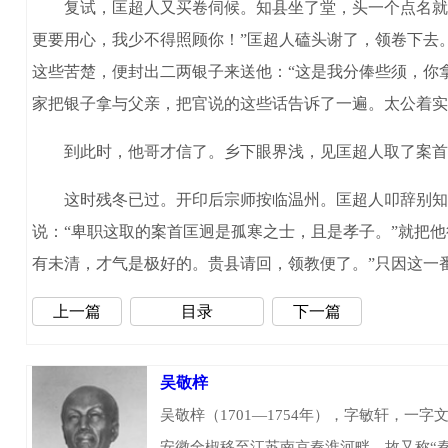
复试，匡超人又买卷伺候。知县坐了堂，头一个点名就是他
更要用心，我少不得照顾你！”匡超人磕头谢了，领卷下去
这些苦楚，便封出二两银子来送他：“这是我分俸些须，你
家把银子拿与父亲，把官说的这些话告诉了一遍。太公着实
到此时，他哥才信了。乡下眼界浅，见匡超人取了案首，
这时残冬已过。开印后宗师按临温州。匡超人叩辞别知县
说：“卑职这取的案首匡迥是孤寒之士，且是孝子。”就把他
有未清，才气是极好的。贵县请回，领教便了。”只因这一
上一篇
目录
下一篇
吴敬梓
吴敬梓（1701—1754年），字敏轩，
安徽全椒移至江苏南京秦淮河畔，故又称“