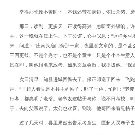
幸得那晚原不曾睡下，本钱还带在身边，依旧杀猪、磨豆
那日，读到二更多天，正读得高兴，忽听窗外锣响，许多
县，这一晚就在庄上住。下了公馆，心中叹息：“这样乡村
来，问道：“庄南头庙门旁那一家，夜里念文章的，是个甚
三四更鼓。不是个秀才，也不是个童生，只是个小本生意人
试在即，叫他报名来应考。如果文章会做，我提拔他。”保
次日清早，知县进城回衙去了。保正叩送了回来，飞跑走到
拜。”匡超人看见是本县主的帖子，吓了一跳，忙问：“老
行孝，都惠明了老爷。老爷发这帖子与你，说不日考校，叫
子，去向父亲说了。太公也欢喜。到晚，他哥回来看见帖子
过了几天时，县里果然出告示考童生。匡超人买卷子去