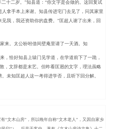
二十二岁。”知县道：“你文字是会做的。这回复试
超人拿手本上来谢。知县传进宅门去见了，问其家里
来见我，我还资助你的盘费。”匡超人谢了出来，回
家来。太公吩咐借间壁庵里请了一天酒。知
来，恰好知县上辕门见学道，在学道前下了一跪，
克敦，文辞都是末艺。但昨看匡迥的文字，理法虽略
榜。未知匡超人这一考得进学否，且听下回分解。
有“文木山房”，所以晚年自称“文木老人”，又因自家乡
粒民印”）。后卒于客中。著有《文木山房诗文集》十二