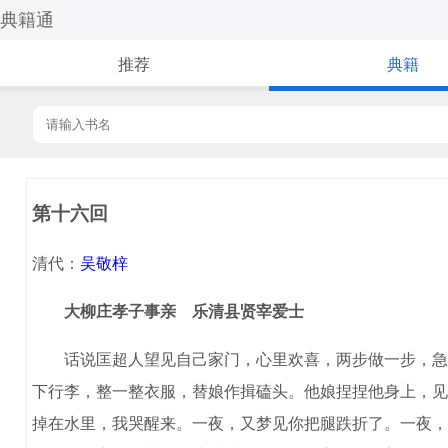
典籍通
推荐
典籍
第十六回
清代：
吴敬梓
大柳庄孝子事亲 乐清县贤宰爱士
话说匡超人望见自己家门，心里欢喜，两步做一步，急急走
下行李，整一整衣服，替娘作揖磕头。他娘捏捏他身上，见
掉在水里，我哭醒来。一夜，又梦见你把腿跌折了。一夜，