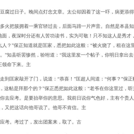
腐过日子。晚间点灯念文章。太公却因着了这一吓，病更添得
火把簇拥着一乘官轿过去，后面马蹄一片声音。自然是本县知
地面，夜深时分还有人苦功读书，实为可敬！只不知这人是秀才
么人？”保正知道就是匡家，悉把如此这般：“被火烧了，租在这
。”知县听罢惨然，吩咐道：“我这里发一个帖子，你明日拿出
正领命下来。主
匡家敲开了门，说道：“恭喜！”匡超人间道：“何事？”保正
爹，这帖是拜那个的？”保正悉把如此这般：“老爷在你这里过，
你去应考。是要抬举你的意思。我前日说你气色好，主有个贵人
，又把这话向他哥说了。他哥不肯信。主
应考。考过了，发出团案来，取了。古