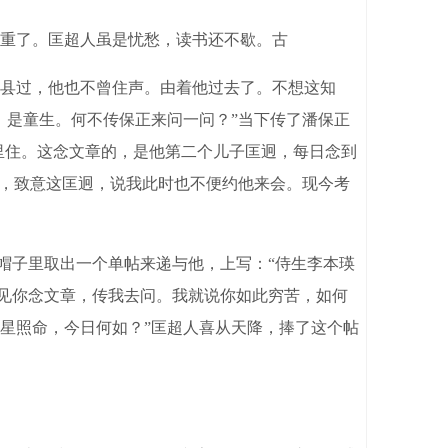
重了。匡超人虽是忧愁，读书还不歇。古
县过，他也不曾住声。由着他过去了。不想这知
，是童生。何不传保正来问一问？”当下传了潘保正
里住。这念文章的，是他第二个儿子匡迥，每日念到
去，致意这匡迥，说我此时也不便约他来会。现今考
帽子里取出一个单帖来递与他，上写：“侍生李本瑛
听见你念文章，传我去问。我就说你如此穷苦，如何
星照命，今日何如？”匡超人喜从天降，捧了这个帖