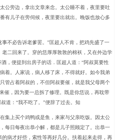
太公旁边，拿出文章来念。太公睡不着，夜里要吐
番有儿子在旁伺候，夜里要出就出。晚饭也放心多
事不必告诉老爹罢。”匡超人不肯，把鸡先盛了一
！老二回来了。穿的恁厚厚敦敦的棉袄，又在外边学
杯酒，便提到出房子的话．匡超人道：“阿叔莫要性
病着。人家说，病人移了床，不得就好。如今我弟
只管占着阿叔的，不但阿叔要催，就是我父母两个
要来催，因为要一总拆了修理。既是你恁说，再耽带
叔道：“我不吃了。”便辞了过去。知
在集上买个鸡鸭或是鱼，来家与父亲吃饭。因太公
，每日每夜出恭小解，都是儿子照顾定了。出恭一
亲的病才好些，索性等再好几分。扶着起来走得，再