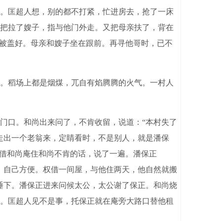
。匡超人想，别的都不打紧，忙进房去，抢了一床
把拉了嫂子，指与他门外走。又把母亲扶了，背在
用被盖好。母亲和嫂子坐在跟前。再寻他哥时，已不
。稻场上都是烟煤，兀自有焰腾腾的火气。一村人
门口。和尚出来问了，不肯收留，说道：“本村失了
走出一个老翁来，定睛看时，不是别人，就是潘保
要借和尚庵住和尚不肯的话，说了一遍。潘保正
，自己方便。权借一间屋，与他住两天，他自然就搬
睡下。潘保正进来问候太公，太公谢了保正。和尚烧
。匡超人见不是事，托保正就在庵旁大路口替他租