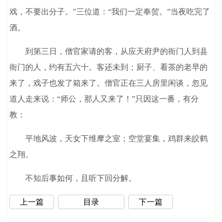
戏，不要出分子。”三位道：“我们一定奉贺。”当夜吃完了
酒。
到第三日，僧官家请的客，从应天府尹的衙门人到县
衙门的人，约有五六十。客还未到；厨子、看茶的老早的
来了，戏子也发了箱来了。僧官正在三人房里闲谈，忽见
道人走来说：“师公，那人又来了！”只因这一番，有分
教：
平地风波，天女下维摩之室；空堂宴集，鸡群来皎鹤
之翔。
不知后事如何，且听下回分解。
上一篇
目录
下一篇