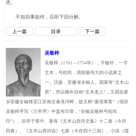
杰。
不知后事如何，且听下回分解。
上一篇
目录
下一篇
吴敬梓
吴敬梓（1701—1754年），字敏轩，一字
文木，号粒民，清朝最伟大的小说家之
一。汉族，安徽省全椒人。因家有“文木山
房”，所以晚年自称“文木老人”，又因自家
乡安徽全椒移至江苏南京秦淮河畔，故又称“秦淮寓客”（现存
吴敬梓手写《兰亭序》中盖有印章：“全椒吴敬梓号粒民
印”）。后卒于客中。著有《文木山房诗文集》十二卷（今存
四卷）、《文木山房诗说》七卷（今存四十三则）、小说《儒