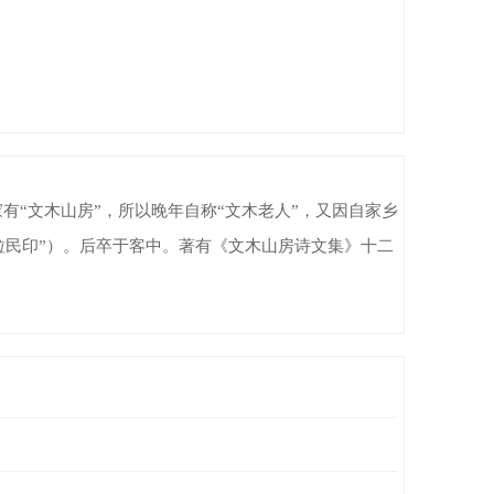
有“文木山房”，所以晚年自称“文木老人”，又因自家乡
粒民印”）。后卒于客中。著有《文木山房诗文集》十二