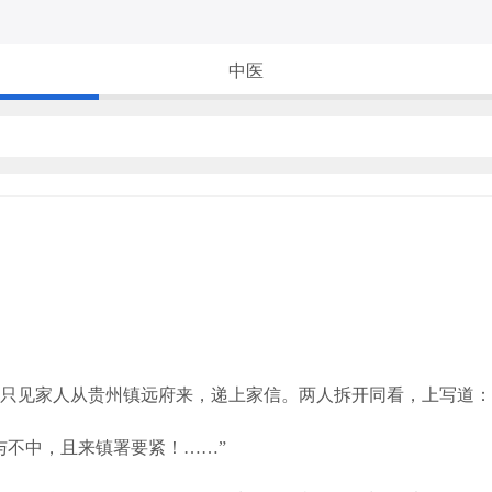
中医
见家人从贵州镇远府来，递上家信。两人拆开同看，上写道：
不中，且来镇署要紧！……”