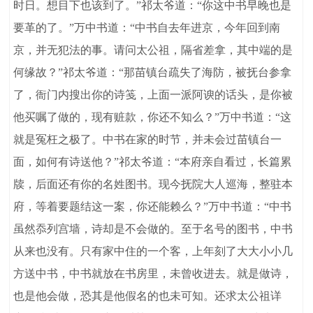
时日。想目下也该到了。”祁太爷道：“你这中书早晚也是
要革的了。”万中书道：“中书自去年进京，今年回到南
京，并无犯法的事。请问太公祖，隔省差拿，其中端的是
何缘故？”祁太爷道：“那苗镇台疏失了海防，被抚台参拿
了，衙门内搜出你的诗笺，上面一派阿谀的话头，是你被
他买嘱了做的，现有赃款，你还不知么？”万中书道：“这
就是冤枉之极了。中书在家的时节，并未会过苗镇台一
面，如何有诗送他？”祁太爷道：“本府亲自看过，长篇累
牍，后面还有你的名姓图书。现今抚院大人巡海，整驻本
府，等着要题结这一案，你还能赖么？”万中书道：“中书
虽然忝列宫墙，诗却是不会做的。至于名号的图书，中书
从来也没有。只有家中住的一个客，上年刻了大大小小几
方送中书，中书就放在书房里，未曾收进去。就是做诗，
也是他会做，恐其是他假名的也未可知。还求太公祖详