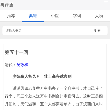
典籍通
推荐
典籍
中医
字词
人物
搜 索
第五十一回
清代：
吴敬梓
少妇骗人折风月 壮士高兴试官刑
话说凤四老爹替万中书办了一个真中书，才自己带了
行李，同三个差人送万中书到台州审官司去。这时正是四
月初旬，天气温和，五个人都穿着单衣，出了汉西门来叫