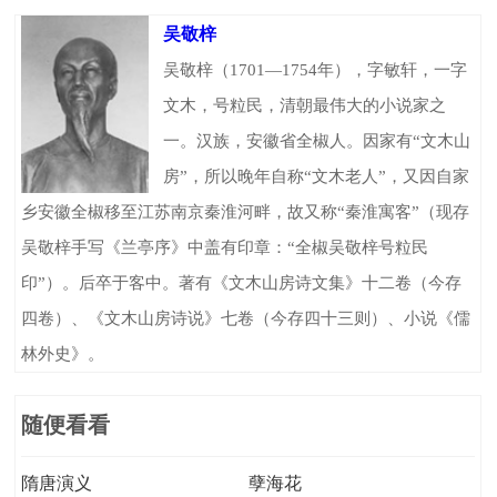
吴敬梓
吴敬梓（1701—1754年），字敏轩，一字
文木，号粒民，清朝最伟大的小说家之
一。汉族，安徽省全椒人。因家有“文木山
房”，所以晚年自称“文木老人”，又因自家
乡安徽全椒移至江苏南京秦淮河畔，故又称“秦淮寓客”（现存
吴敬梓手写《兰亭序》中盖有印章：“全椒吴敬梓号粒民
印”）。后卒于客中。著有《文木山房诗文集》十二卷（今存
四卷）、《文木山房诗说》七卷（今存四十三则）、小说《儒
林外史》。
随便看看
隋唐演义
孽海花