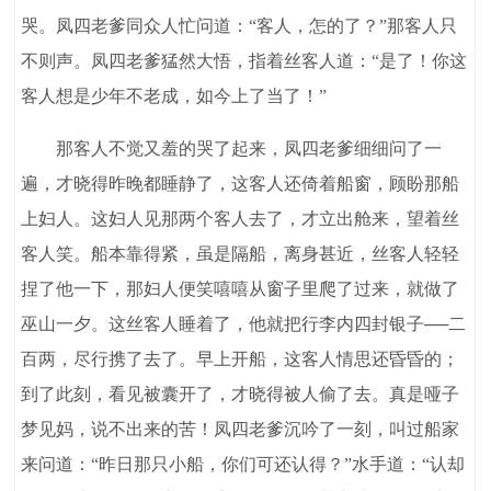
哭。凤四老爹同众人忙问道：“客人，怎的了？”那客人只
不则声。凤四老爹猛然大悟，指着丝客人道：“是了！你这
客人想是少年不老成，如今上了当了！”
那客人不觉又羞的哭了起来，凤四老爹细细问了一
遍，才晓得昨晚都睡静了，这客人还倚着船窗，顾盼那船
上妇人。这妇人见那两个客人去了，才立出舱来，望着丝
客人笑。船本靠得紧，虽是隔船，离身甚近，丝客人轻轻
捏了他一下，那妇人便笑嘻嘻从窗子里爬了过来，就做了
巫山一夕。这丝客人睡着了，他就把行李内四封银子──二
百两，尽行携了去了。早上开船，这客人情思还昏昏的；
到了此刻，看见被囊开了，才晓得被人偷了去。真是哑子
梦见妈，说不出来的苦！凤四老爹沉吟了一刻，叫过船家
来问道：“昨日那只小船，你们可还认得？”水手道：“认却