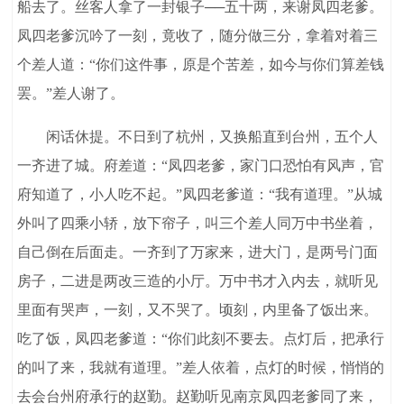
船去了。丝客人拿了一封银子──五十两，来谢凤四老爹。
凤四老爹沉吟了一刻，竟收了，随分做三分，拿着对着三
个差人道：“你们这件事，原是个苦差，如今与你们算差钱
罢。”差人谢了。
闲话休提。不日到了杭州，又换船直到台州，五个人
一齐进了城。府差道：“凤四老爹，家门口恐怕有风声，官
府知道了，小人吃不起。”凤四老爹道：“我有道理。”从城
外叫了四乘小轿，放下帘子，叫三个差人同万中书坐着，
自己倒在后面走。一齐到了万家来，进大门，是两号门面
房子，二进是两改三造的小厅。万中书才入内去，就听见
里面有哭声，一刻，又不哭了。顷刻，内里备了饭出来。
吃了饭，凤四老爹道：“你们此刻不要去。点灯后，把承行
的叫了来，我就有道理。”差人依着，点灯的时候，悄悄的
去会台州府承行的赵勤。赵勤听见南京凤四老爹同了来，