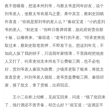
夜不曾睡着，想道本州刘爷，与蔡太爷是同年好友，说个
刘爷差人，使蔡太爷有屋乌之爱。果中其言，蔡刺史回嗔
作喜道：“你就是那刘爷的差人么？”秦叔宝道：“小的是刘
爷的差人。”刺史道：“你昨日鲁莽得紧，故此府前责你那
十板，以儆将来。”秦琼道：“老爷打的不差。”经承吏将批
取过来，蔡刺史取笔答押，不即发下去。想这刘年兄，不
知此人扳了我的轿子，只说我年家情薄，千里路程把他差
人又打了。叫库吏动支本州名下公费银三两，也不必包
封，赏刘爷差人秦琼为路费。少顷库吏取了银来，将批文
发直堂吏，叫刘爷差人领批，老爷赏盘费银三两。秦琼叩
谢，接了批文，拿了赏银，出府回店。
王小二在柜上结帐，见叔宝回来，问道：“领了批回来
了，饯行酒还不曾齐备，却怎么好？”叔宝道：“这酒定不