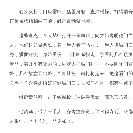
心头火起，口角雷鸣。猛兽身躯，直冲横撞。打得前奔后
正是威势踏翻白玉殿，喊声震动紫金城。
这些豪杰，在人丛中打开一条血路，向大街奔明德门而来
人。他们也分做两班，着一半人看了马匹，一半人进城门口
身，满面汗流，身带重伤，口中叫喊快走。那看灯几个喽罗
看马，着几个有膂力的，同我去把城门拦住，不要叫守门官
城，几个故意要出城，互相扯扭，就打将起来，把这看门的
关得住？众豪杰恰好打到城门口，见城门不闭，都有生路了
触碎青丝网，走了锦鳞蛟。冲破漫天套，高飞玉爪雕。
七骑马，带了一千人，齐奔潼关道，至永福寺前。柴郡马
人眼中。举手作别，马走如飞。