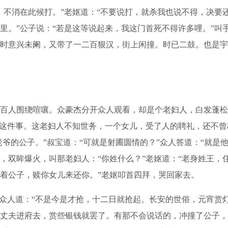
，不消在此候打。”老妪道：“不要说打，就杀我也说不得，决要
里。”公子说：“若是这等说起来，我这门首死不得许多哩。”叫
时意兴未阑，又带了一二百狠汉，街上闲撞。时已二鼓。也是宇
人围绕喧嚷。众豪杰分开众人观看，却是个老妇人，白发蓬松
他这件事。这老妇人不知世务，一个女儿，受了人的聘礼，还不曾
老爷的公子。”叔宝道：“可就是射圃圆情的？”众人答道：“就是
，双眸爆火，叫那老妇人：“你姓什么？”老妪道：“老身姓王，
着公子，赎你女儿来还你。”老妪叩首四拜，哭回家去。
众人道：“不是今是才抢，十二日就抢起。长安的世俗，元宵赏
丈夫进府去，赏些银钱就罢了。有那不会说话的，冲撞了公子，