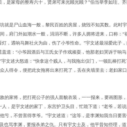
是家母的整寿六十，贤弟可来光顾光顾？”伯当举李如珪、齐国
就是尸山血海一般，黎民百姓的房屋，烧毁不知其数。此时宇
间，府门外如潮水一般，涓涓不断，许多人拥将进来，口称：“
看灯，遇响马舞社火为由，伤了小爷性命。”宇文述最溺爱此子，
遮盖道：“小爷因酒后与王氏女子作戏顽耍，他那老妇哭诉于响马
。”宇文述大怒道：“快拿这个贱人，与我拖出仪门，一顿乱棒打
众人得令，便把此女拖将出来打死了，丢在夹墙里去；老妇家口
的家将，把打死公子的强人面貌衣装，一一报来，要画图形，
一人，是宇文述的家丁，东宫护卫头目，忙跪下道：“老爷，若
他亏，不曾害得李爷。”宇文述道：“这等，是李渊知我当日要害
智及也骂李渊，要报杀弟之仇。只有宇文士及，他平昔知些理，道