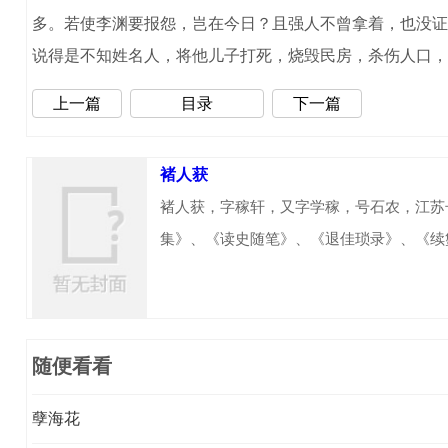
多。若使李渊要报怨，岂在今日？且强人不曾拿着，也没证
说得是不知姓名人，将他儿子打死，烧毁民房，杀伤人口，
上一篇
目录
下一篇
褚人获
褚人获，字稼轩，又字学稼，号石农，江苏
集》、《读史随笔》、《退佳琐录》、《续
随便看看
孽海花