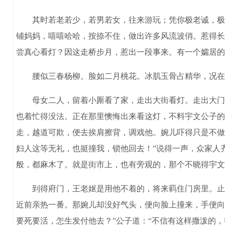
其时若老若少，若男若女，往来游玩；凭你极老诚，极贞
铺妈妈，嘻嘻哈哈，按捺不住，做出许多风流波俏。惹得长
尝真心看灯？因这走桥步月，惹出一段事来。有一个孀居的
腰似三春杨柳。脸如二月桃花。冰肌玉骨占精华，况在
母女二人，留着小厮看了家，走出大街看灯。走出大门，
也着忙得没法。正在那里懊悔出来看这灯，不料宇文公子的
走，越道可欺，便去挨肩擦背，调戏他。婉儿吓得只是不做
妇人这等无礼，也挺撞我，锁他回去！”说得一声，众家人
般，都麻木了。就是街市上，也有旁观的，那个不晓得宇文
到得府门，王老妪是用他不着的，将来羁住门房里。止将
近前亲热一番。那婉儿却没好气头，便向脸上撞来，手便向
要死要活，怎生发付他去？”公子道：“不信有这样撒泼的