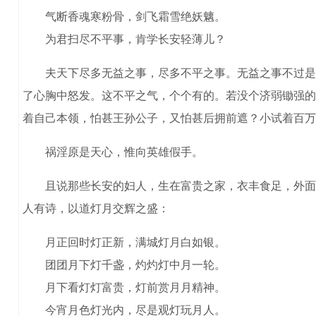
气断香魂寒粉骨，剑飞霜雪绝妖魑。
为君扫尽不平事，肯学长安轻薄儿？
夫天下尽多无益之事，尽多不平之事。无益之事不过是游
了心胸中怒发。这不平之气，个个有的。若没个济弱锄强的
着自己本领，怕甚王孙公子，又怕甚后拥前遮？小试着百万
祸淫原是天心，惟向英雄假手。
且说那些长安的妇人，生在富贵之家，衣丰食足，外面景
人有诗，以道灯月交辉之盛：
月正回时灯正新，满城灯月白如银。
团团月下灯千盏，灼灼灯中月一轮。
月下看灯灯富贵，灯前赏月月精神。
今宵月色灯光内，尽是观灯玩月人。