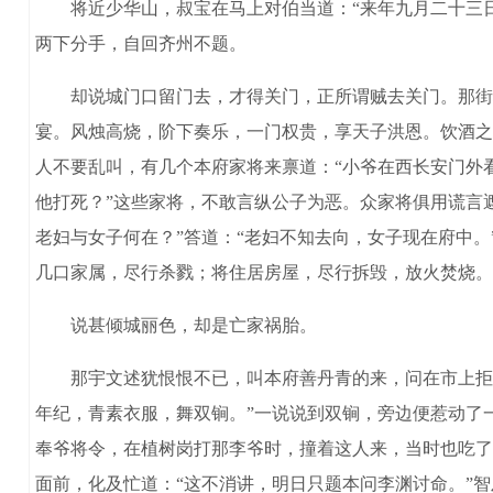
将近少华山，叔宝在马上对伯当道：“来年九月二十三日，
两下分手，自回齐州不题。
却说城门口留门去，才得关门，正所谓贼去关门。那街坊
宴。风烛高烧，阶下奏乐，一门权贵，享天子洪恩。饮酒之
人不要乱叫，有几个本府家将来禀道：“小爷在西长安门外
他打死？”这些家将，不敢言纵公子为恶。众家将俱用谎言
老妇与女子何在？”答道：“老妇不知去向，女子现在府中
几口家属，尽行杀戮；将住居房屋，尽行拆毁，放火焚烧。
说甚倾城丽色，却是亡家祸胎。
那宇文述犹恨恨不已，叫本府善丹青的来，问在市上拒敌
年纪，青素衣服，舞双锏。”一说说到双锏，旁边便惹动了
奉爷将令，在植树岗打那李爷时，撞着这人来，当时也吃了
面前，化及忙道：“这不消讲，明日只题本问李渊讨命。”