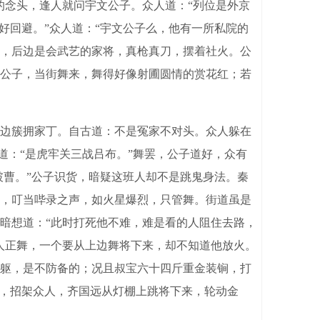
的念头，逢人就问宇文公子。众人道：“列位是外京
好回避。”众人道：“宇文公子么，他有一所私院的
，后边是会武艺的家将，真枪真刀，摆着社火。公
公子，当街舞来，舞得好像射圃圆情的赏花红；若
边簇拥家丁。自古道：不是冤家不对头。众人躲在
道：“是虎牢关三战吕布。”舞罢，公子道好，众有
破曹。”公子识货，暗疑这班人却不是跳鬼身法。秦
，叮当哔录之声，如火星爆烈，只管舞。街道虽是
暗想道：“此时打死他不难，难是看的人阻住去路，
人正舞，一个要从上边舞将下来，却不知道他放火。
躯，是不防备的；况且叔宝六十四斤重金装锏，打
锏，招架众人，齐国远从灯棚上跳将下来，轮动金