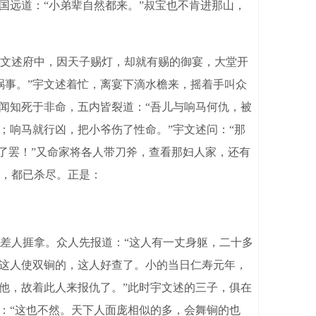
远道：“小弟辈自然都来。”叔宝也不肯进那山，
文述府中，因天子赐灯，却就有赐的御宴，大堂开
祸事。”宇文述着忙，离宴下滴水檐来，摇着手叫众
闻知死于非命，五内皆裂道：“吾儿与响马何仇，被
；响马就行凶，把小爷伤了性命。”宇文述问：“那
死了罢！”又命家将各人带刀斧，查看那妇人家，还有
，都已杀尽。正是：
差人捱拿。众人先报道：“这人有一丈身躯，二十多
说这人使双锏的，这人好查了。小的当日仁寿元年，
他，故着此人来报仇了。”此时宇文述的三子，俱在
：“这也不然。天下人面庞相似的多，会舞锏的也