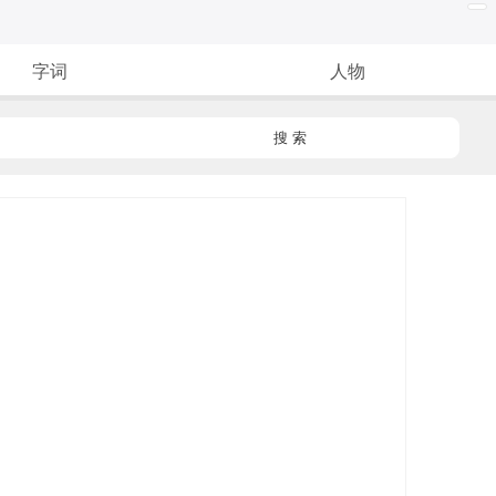
字词
人物
搜 索