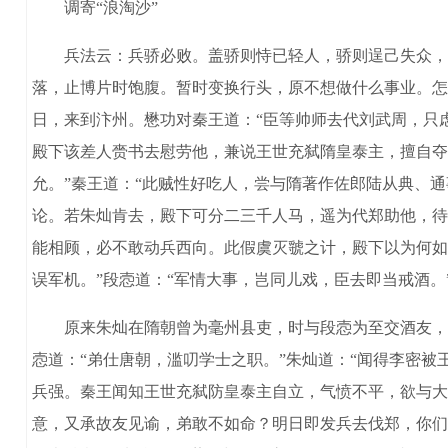
调寄“浪淘沙”
兵法云：兵骄必败。盖骄则恃已轻人，骄则逞己失众，失
落，止博片时饱腹。暂时变换行头，原不想做什么事业。怎
日，来到汴州。懋功对秦王道：“臣等帅师去代刘武周，只
殿下该差人赍书去慰劳他，兼说王世充弑隋皇泰主，擅自夺
允。”秦王道：“此贼性好吃人，尝与隋著作佐郎陆从典、
论。若朱灿肯去，殿下可分二三千人马，遥为代郑助他，待
能相顾，必不敢动兵西向。此假虞灭虢之计，殿下以为何如
误军机。”段悫道：“军情大事，岂同儿戏，臣去即当戒酒。
原来朱灿在隋朝曾为毫州县吏，时与段悫为至交酒友，今
悫道：“弟仕唐朝，滥叨学士之职。”朱灿道：“闻得李密
兵强。秦王闻知王世充弑防皇泰主自立，气愤不平，欲与大
意，又承故友见谕，弟敢不如命？明日即发兵去伐郑，你们