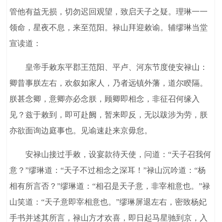
管他有益无损，切勿迟回观望，致启天子之疑。理琳一一
领命，星夜不息，来至范阳。禄山拜迎敕谕。辅缪琳当堂
宣读道：
皇帝手敕东平郡王范阳、平卢、河东节度使安禄山：
卿昔事朕左右，欢叙如家人，乃者远镇外藩，道尔睽隔。
朕甚念卿，意卿亦必念朕，顾卿即相念，非征召何缘入
见？兹于敕到，即可赴阙，暂来即反，无以跋涉为劳，朕
亦欲面询边庭事也。见谕速赴来京毋怠。
安禄山接过手敕，设宴款待天使，问道：“天子召我何
意？”缪琳道：“天子不过相念之深耳！”禄山沉吟道：“杨
相有所言否？”缪琳道：“相召是天子意，非宰相意也。”禄
山笑道：“天子意即宰相意也。”缪琳屏退左右，密致杨妃
手书并述其所言，禄山方才欢喜，即日起马星驰到京，入