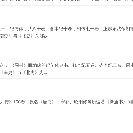
一。纪传体，共八十卷，含本纪十卷，列传七十卷，上起宋武帝刘裕
史》与《北史》为姊妹...
、《周书》而编成的纪传体史书。魏本纪五卷、齐本纪三卷、周本
《南史》与《北史》为...
列传》150卷，原名《唐书》，宋祁、欧阳修等所编著《新唐书》问