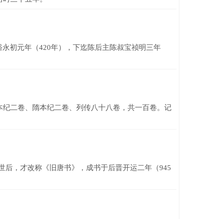
永初元年（420年），下迄陈后主陈叔宝祯明三年
纪二卷、隋本纪二卷、列传八十八卷，共一百卷。记
世后，才改称《旧唐书》，成书于后晋开运二年（945