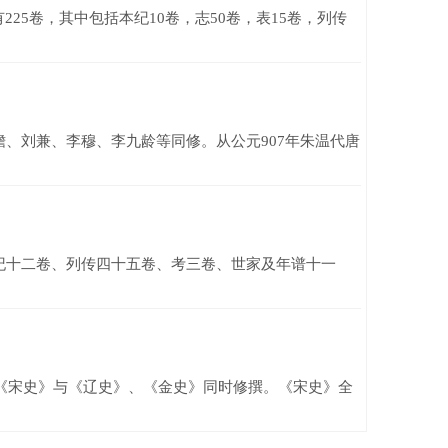
5卷，其中包括本纪10卷，志50卷，表15卷，列传
刘兼、李穆、李九龄等同修。从公元907年朱温代唐
十二卷、列传四十五卷、考三卷、世家及年谱十一
《宋史》与《辽史》、《金史》同时修撰。《宋史》全