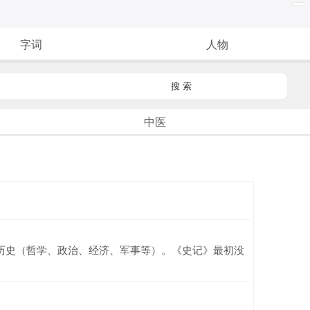
字词
人物
搜 索
中医
历史（哲学、政治、经济、军事等）。《史记》最初没