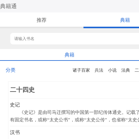
典籍通
推荐
典籍
典籍
分类
诸子百家
兵法
小说
法典
二
二十四史
史记
《史记》是由司马迁撰写的中国第一部纪传体通史。记载了上
有固定书名，或称“太史公书”，或称“太史公传”，也省称“太史公”
汉书