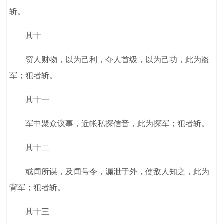
斩。
其十
窃人财物，以为己利，夺人首级，以为己功，此为盗
军；犯者斩。
其十一
军中聚众议事，近帐私探信音，此为探军；犯者斩。
其十二
或闻所谋，及闻号令，漏泄于外，使敌人知之，此为
背军；犯者斩。
其十三