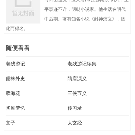
平事迹不详，明朝小说家。他生活在明代
中后期。著有知名小说《封神演义》，因
此而得名。
随便看看
老残游记
老残游记续集
儒林外史
隋唐演义
孽海花
三侠五义
陶庵梦忆
传习录
文子
太玄经