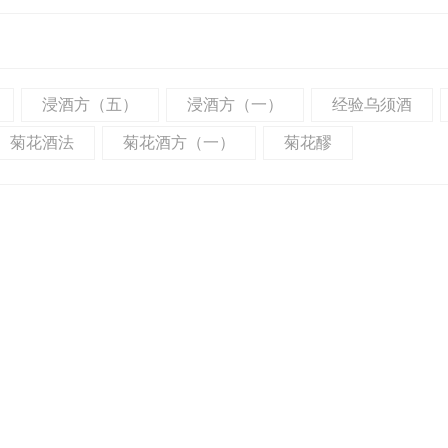
浸酒方（五）
浸酒方（一）
经验乌须酒
菊花酒法
菊花酒方（一）
菊花醪