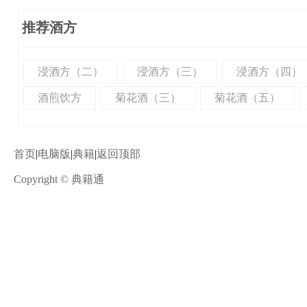
推荐酒方
浸酒方（二）
浸酒方（三）
浸酒方（四）
酒煎饮方
菊花酒（三）
菊花酒（五）
首页
|
电脑版
|
典籍
|
返回顶部
Copyright © 典籍通