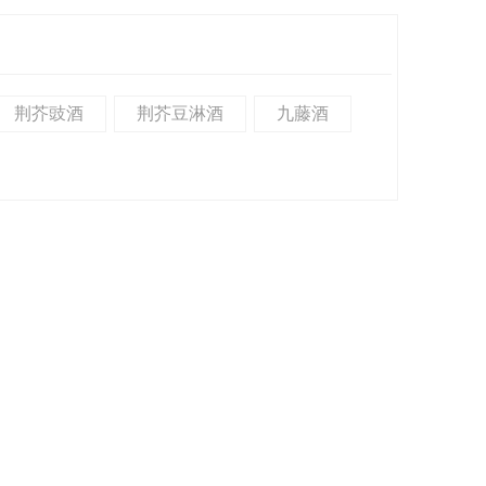
荆芥豉酒
荆芥豆淋酒
九藤酒